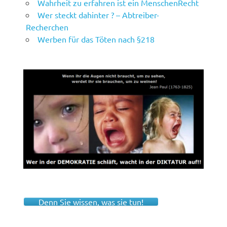
Wahrheit zu erfahren ist ein MenschenRecht
Wer steckt dahinter ? – Abtreiber-
Recherchen
Werben für das Töten nach §218
Denn Sie wissen, was sie tun!