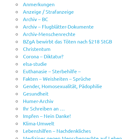
Anmerkungen
Anzeige / Strafanzeige
Archiv – BC
Archiv – Flugblätter-Dokumente
Archiv-Menschenrechte
BZgA bewirbt das Töten nach §218 StGB
Christentum
Corona – Diktatur?
elsa-studie
Euthanasie – Sterbehilfe –
Fakten – Weisheiten – Sprüche
Gender, Homosexualität, Pädophilie
Gesundheit
Humer-Archiv
Ihr Schreiben an …
Impfen – Nein Danke!
Klima-Umwelt
Lebenshilfen – Nachdenkliches
Mediziner gegen Menschenrechte auf Leben