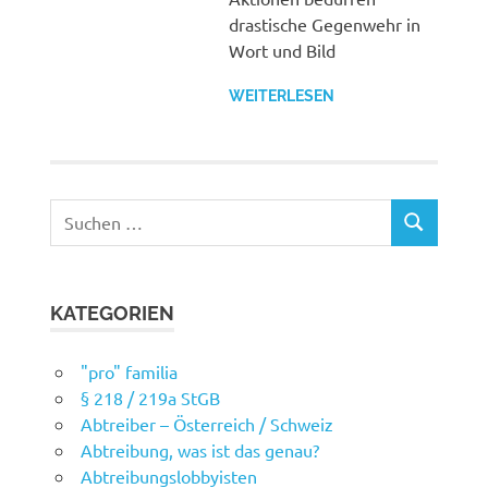
drastische Gegenwehr in
Wort und Bild
WEITERLESEN
Suchen
SUCHEN
nach:
KATEGORIEN
"pro" familia
§ 218 / 219a StGB
Abtreiber – Österreich / Schweiz
Abtreibung, was ist das genau?
Abtreibungslobbyisten