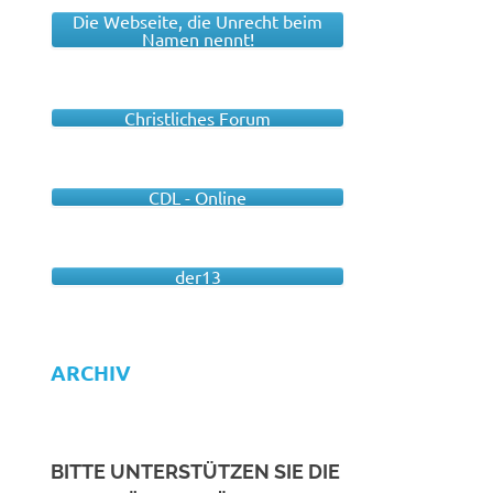
Die Webseite, die Unrecht beim
Namen nennt!
Christliches Forum
CDL - Online
der13
ARCHIV
BITTE UNTERSTÜTZEN SIE DIE