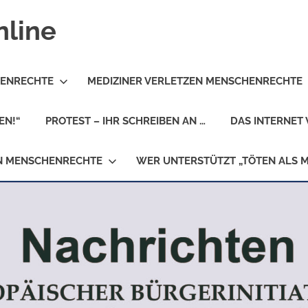
nline
HENRECHTE
MEDIZINER VERLETZEN MENSCHENRECHTE
EN!“
PROTEST – IHR SCHREIBEN AN …
DAS INTERNET 
EN MENSCHENRECHTE
WER UNTERSTÜTZT „TÖTEN ALS 