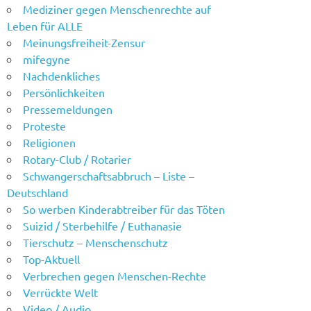
Mediziner gegen Menschenrechte auf
Leben für ALLE
Meinungsfreiheit-Zensur
mifegyne
Nachdenkliches
Persönlichkeiten
Pressemeldungen
Proteste
Religionen
Rotary-Club / Rotarier
Schwangerschaftsabbruch – Liste –
Deutschland
So werben Kinderabtreiber für das Töten
Suizid / Sterbehilfe / Euthanasie
Tierschutz – Menschenschutz
Top-Aktuell
Verbrechen gegen Menschen-Rechte
Verrückte Welt
Video / Audio