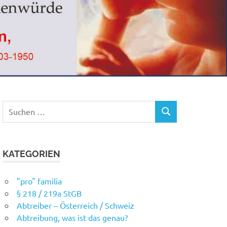
Suchen
SUCHEN
nach:
KATEGORIEN
"pro" familia
§ 218 / 219a StGB
Abtreiber – Österreich / Schweiz
Abtreibung, was ist das genau?