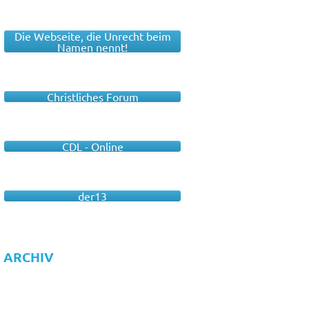
Die Webseite, die Unrecht beim
Namen nennt!
Christliches Forum
CDL - Online
der13
ARCHIV