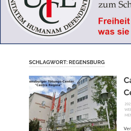
SCHLAGWORT:
REGENSBURG
C
C
202
WER
ME
Ver