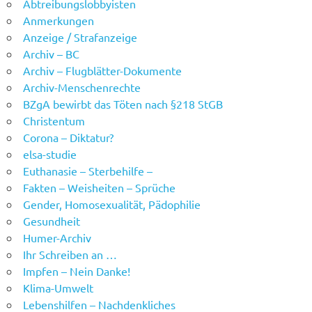
Abtreibungslobbyisten
Anmerkungen
Anzeige / Strafanzeige
Archiv – BC
Archiv – Flugblätter-Dokumente
Archiv-Menschenrechte
BZgA bewirbt das Töten nach §218 StGB
Christentum
Corona – Diktatur?
elsa-studie
Euthanasie – Sterbehilfe –
Fakten – Weisheiten – Sprüche
Gender, Homosexualität, Pädophilie
Gesundheit
Humer-Archiv
Ihr Schreiben an …
Impfen – Nein Danke!
Klima-Umwelt
Lebenshilfen – Nachdenkliches