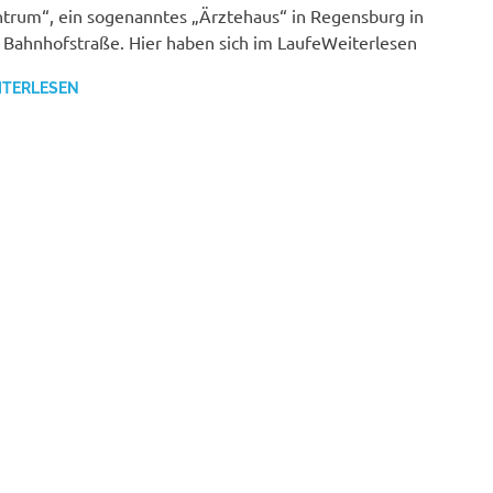
trum“, ein sogenanntes „Ärztehaus“ in Regensburg in
 Bahnhofstraße. Hier haben sich im LaufeWeiterlesen
ITERLESEN