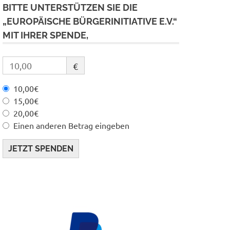
BITTE UNTERSTÜTZEN SIE DIE
„EUROPÄISCHE BÜRGERINITIATIVE E.V.“
MIT IHRER SPENDE,
€
10,00€
15,00€
20,00€
Einen anderen Betrag eingeben
JETZT SPENDEN