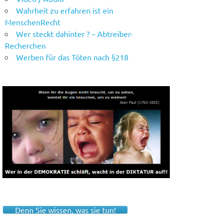
Wahrheit zu erfahren ist ein
MenschenRecht
Wer steckt dahinter ? – Abtreiber-
Recherchen
Werben für das Töten nach §218
Denn Sie wissen, was sie tun!