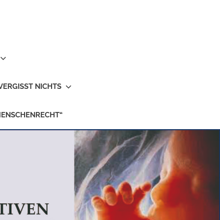
VERGISST NICHTS
MENSCHENRECHT“