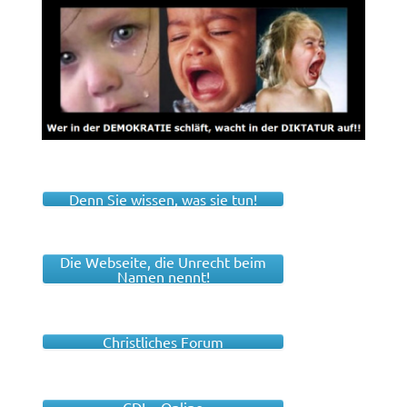
Denn Sie wissen, was sie tun!
Die Webseite, die Unrecht beim
Namen nennt!
Christliches Forum