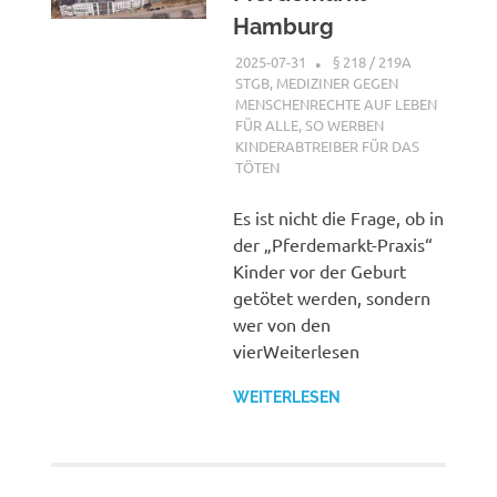
Hamburg
2025-07-31
XX
§ 218 / 219A
STGB
,
MEDIZINER GEGEN
MENSCHENRECHTE AUF LEBEN
FÜR ALLE
,
SO WERBEN
KINDERABTREIBER FÜR DAS
TÖTEN
Es ist nicht die Frage, ob in
der „Pferdemarkt-Praxis“
Kinder vor der Geburt
getötet werden, sondern
wer von den
vierWeiterlesen
WEITERLESEN