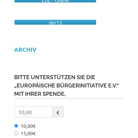
CDL - Online
der13
ARCHIV
BITTE UNTERSTÜTZEN SIE DIE
„EUROPÄISCHE BÜRGERINITIATIVE E.V.“
MIT IHRER SPENDE,
€
10,00€
15,00€