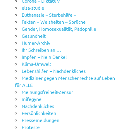
Corona – Diktatur?
elsa-studie
Euthanasie – Sterbehilfe –
Fakten – Weisheiten – Sprüche
Gender, Homosexualität, Pädophilie
Gesundheit
Humer-Archiv
Ihr Schreiben an …
Impfen – Nein Danke!
Klima-Umwelt
Lebenshilfen – Nachdenkliches
Mediziner gegen Menschenrechte auf Leben
für ALLE
Meinungsfreiheit-Zensur
mifegyne
Nachdenkliches
Persönlichkeiten
Pressemeldungen
Proteste