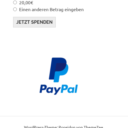
20,00€
Einen anderen Betrag eingeben
JETZT SPENDEN
WordPress-Theme: Poseidon von ThemeZee.