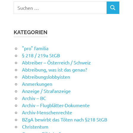
Suchen
SUCHEN
nach:
KATEGORIEN
"pro" familia
§ 218 / 219a StGB
Abtreiber – Österreich / Schweiz
Abtreibung, was ist das genau?
Abtreibungslobbyisten
Anmerkungen
Anzeige / Strafanzeige
Archiv – BC
Archiv – Flugblätter-Dokumente
Archiv-Menschenrechte
BZgA bewirbt das Töten nach §218 StGB
Christentum