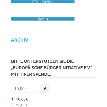
CDL - Online
der13
ARCHIV
BITTE UNTERSTÜTZEN SIE DIE
„EUROPÄISCHE BÜRGERINITIATIVE E.V.“
MIT IHRER SPENDE,
€
10,00€
15,00€