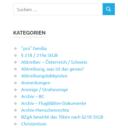
Suchen
SUCHEN
nach:
KATEGORIEN
"pro" familia
§ 218 / 219a StGB
Abtreiber – Österreich / Schweiz
Abtreibung, was ist das genau?
Abtreibungslobbyisten
Anmerkungen
Anzeige / Strafanzeige
Archiv – BC
Archiv – Flugblätter-Dokumente
Archiv-Menschenrechte
BZgA bewirbt das Töten nach §218 StGB
Christentum