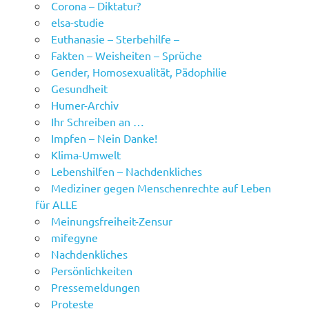
Corona – Diktatur?
elsa-studie
Euthanasie – Sterbehilfe –
Fakten – Weisheiten – Sprüche
Gender, Homosexualität, Pädophilie
Gesundheit
Humer-Archiv
Ihr Schreiben an …
Impfen – Nein Danke!
Klima-Umwelt
Lebenshilfen – Nachdenkliches
Mediziner gegen Menschenrechte auf Leben
für ALLE
Meinungsfreiheit-Zensur
mifegyne
Nachdenkliches
Persönlichkeiten
Pressemeldungen
Proteste