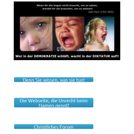
Denn Sie wissen, was sie tun!
Die Webseite, die Unrecht beim
Namen nennt!
Christliches Forum