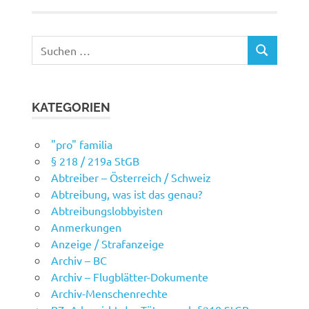
Suchen
SUCHEN
nach:
KATEGORIEN
"pro" familia
§ 218 / 219a StGB
Abtreiber – Österreich / Schweiz
Abtreibung, was ist das genau?
Abtreibungslobbyisten
Anmerkungen
Anzeige / Strafanzeige
Archiv – BC
Archiv – Flugblätter-Dokumente
Archiv-Menschenrechte