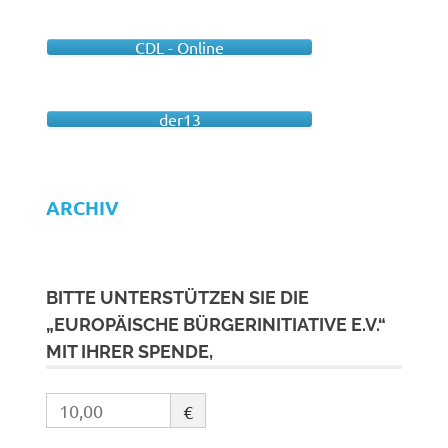
CDL - Online
der13
ARCHIV
BITTE UNTERSTÜTZEN SIE DIE
„EUROPÄISCHE BÜRGERINITIATIVE E.V.“
MIT IHRER SPENDE,
€