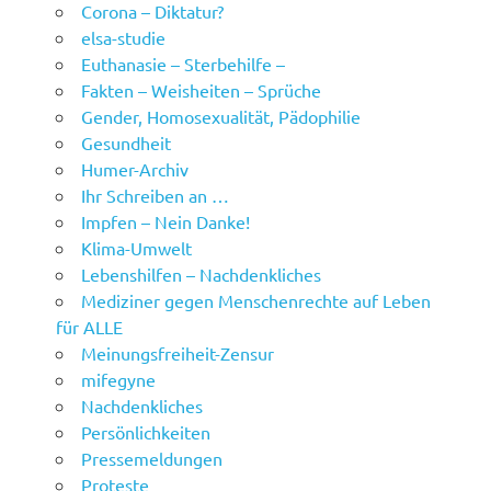
Corona – Diktatur?
elsa-studie
Euthanasie – Sterbehilfe –
Fakten – Weisheiten – Sprüche
Gender, Homosexualität, Pädophilie
Gesundheit
Humer-Archiv
Ihr Schreiben an …
Impfen – Nein Danke!
Klima-Umwelt
Lebenshilfen – Nachdenkliches
Mediziner gegen Menschenrechte auf Leben
für ALLE
Meinungsfreiheit-Zensur
mifegyne
Nachdenkliches
Persönlichkeiten
Pressemeldungen
Proteste