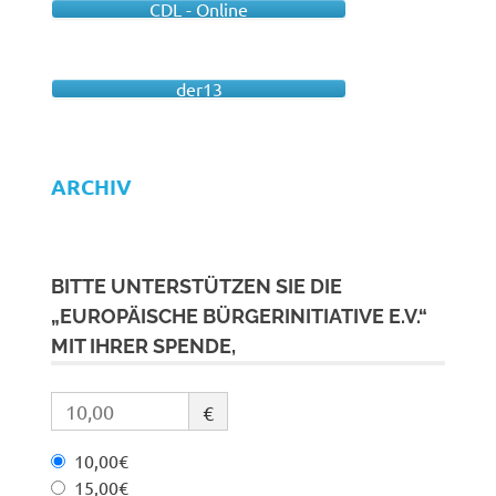
CDL - Online
der13
ARCHIV
BITTE UNTERSTÜTZEN SIE DIE
„EUROPÄISCHE BÜRGERINITIATIVE E.V.“
MIT IHRER SPENDE,
€
10,00€
15,00€