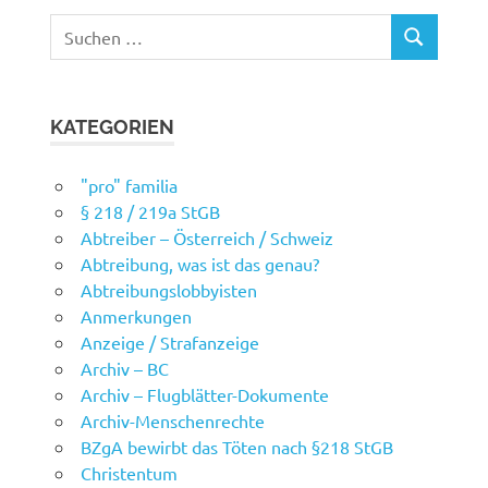
Suchen
SUCHEN
nach:
KATEGORIEN
"pro" familia
§ 218 / 219a StGB
Abtreiber – Österreich / Schweiz
Abtreibung, was ist das genau?
Abtreibungslobbyisten
Anmerkungen
Anzeige / Strafanzeige
Archiv – BC
Archiv – Flugblätter-Dokumente
Archiv-Menschenrechte
BZgA bewirbt das Töten nach §218 StGB
Christentum