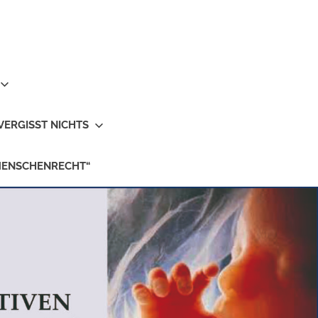
VERGISST NICHTS
MENSCHENRECHT“