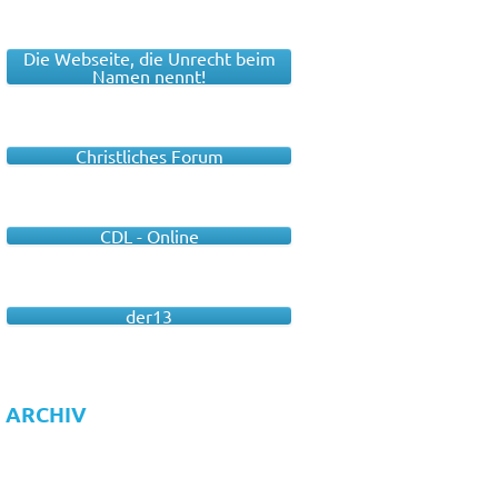
Die Webseite, die Unrecht beim
Namen nennt!
Christliches Forum
CDL - Online
der13
ARCHIV