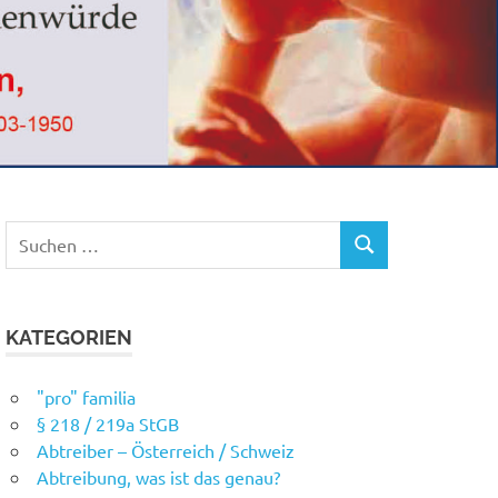
Suchen
SUCHEN
nach:
KATEGORIEN
"pro" familia
§ 218 / 219a StGB
Abtreiber – Österreich / Schweiz
Abtreibung, was ist das genau?