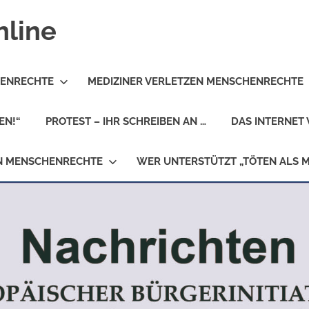
nline
HENRECHTE
MEDIZINER VERLETZEN MENSCHENRECHTE
EN!“
PROTEST – IHR SCHREIBEN AN …
DAS INTERNET 
EN MENSCHENRECHTE
WER UNTERSTÜTZT „TÖTEN ALS 