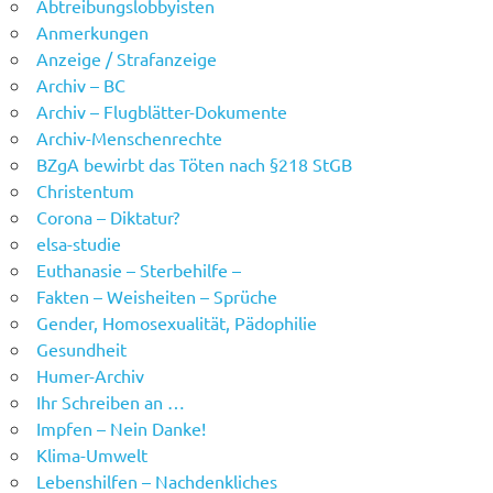
Abtreibungslobbyisten
Anmerkungen
Anzeige / Strafanzeige
Archiv – BC
Archiv – Flugblätter-Dokumente
Archiv-Menschenrechte
BZgA bewirbt das Töten nach §218 StGB
Christentum
Corona – Diktatur?
elsa-studie
Euthanasie – Sterbehilfe –
Fakten – Weisheiten – Sprüche
Gender, Homosexualität, Pädophilie
Gesundheit
Humer-Archiv
Ihr Schreiben an …
Impfen – Nein Danke!
Klima-Umwelt
Lebenshilfen – Nachdenkliches