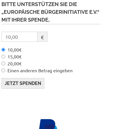
BITTE UNTERSTÜTZEN SIE DIE
„EUROPÄISCHE BÜRGERINITIATIVE E.V.“
MIT IHRER SPENDE,
€
10,00€
15,00€
20,00€
Einen anderen Betrag eingeben
JETZT SPENDEN