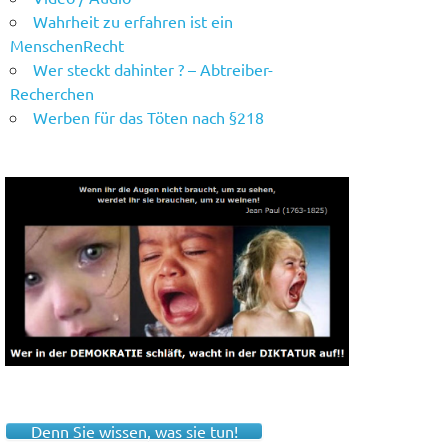
Wahrheit zu erfahren ist ein
MenschenRecht
Wer steckt dahinter ? – Abtreiber-
Recherchen
Werben für das Töten nach §218
Denn Sie wissen, was sie tun!