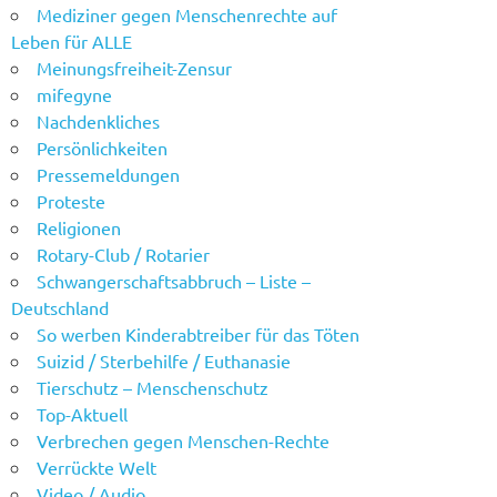
Mediziner gegen Menschenrechte auf
Leben für ALLE
Meinungsfreiheit-Zensur
mifegyne
Nachdenkliches
Persönlichkeiten
Pressemeldungen
Proteste
Religionen
Rotary-Club / Rotarier
Schwangerschaftsabbruch – Liste –
Deutschland
So werben Kinderabtreiber für das Töten
Suizid / Sterbehilfe / Euthanasie
Tierschutz – Menschenschutz
Top-Aktuell
Verbrechen gegen Menschen-Rechte
Verrückte Welt
Video / Audio