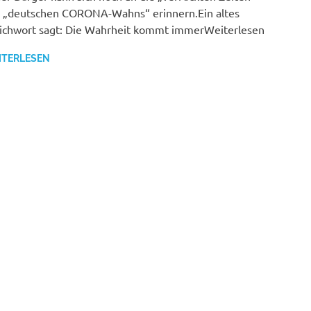
 „deutschen CORONA-Wahns“ erinnern.Ein altes
ichwort sagt: Die Wahrheit kommt immerWeiterlesen
ITERLESEN