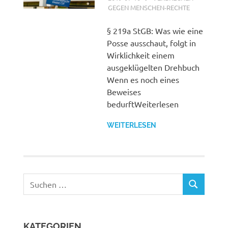
GEGEN MENSCHEN-RECHTE
§ 219a StGB: Was wie eine
Posse ausschaut, folgt in
Wirklichkeit einem
ausgeklügelten Drehbuch
Wenn es noch eines
Beweises
bedurftWeiterlesen
WEITERLESEN
Suchen
SUCHEN
nach:
KATEGORIEN