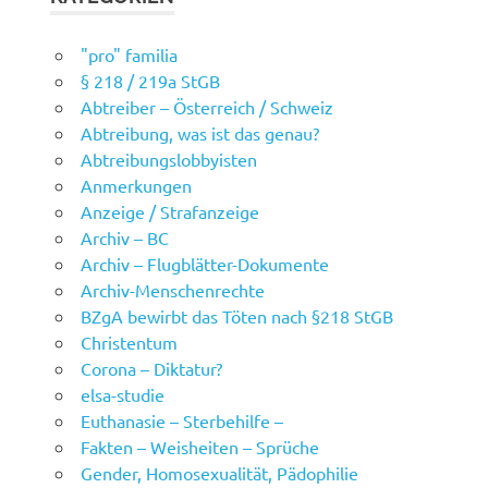
"pro" familia
§ 218 / 219a StGB
Abtreiber – Österreich / Schweiz
Abtreibung, was ist das genau?
Abtreibungslobbyisten
Anmerkungen
Anzeige / Strafanzeige
Archiv – BC
Archiv – Flugblätter-Dokumente
Archiv-Menschenrechte
BZgA bewirbt das Töten nach §218 StGB
Christentum
Corona – Diktatur?
elsa-studie
Euthanasie – Sterbehilfe –
Fakten – Weisheiten – Sprüche
Gender, Homosexualität, Pädophilie