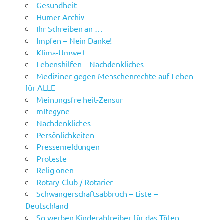
Gesundheit
Humer-Archiv
Ihr Schreiben an …
Impfen – Nein Danke!
Klima-Umwelt
Lebenshilfen – Nachdenkliches
Mediziner gegen Menschenrechte auf Leben
für ALLE
Meinungsfreiheit-Zensur
mifegyne
Nachdenkliches
Persönlichkeiten
Pressemeldungen
Proteste
Religionen
Rotary-Club / Rotarier
Schwangerschaftsabbruch – Liste –
Deutschland
So werben Kinderabtreiber für das Töten