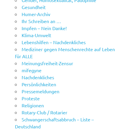
Gender, Homosexualität, Pädophilie
Gesundheit
Humer-Archiv
Ihr Schreiben an …
Impfen – Nein Danke!
Klima-Umwelt
Lebenshilfen – Nachdenkliches
Mediziner gegen Menschenrechte auf Leben
für ALLE
Meinungsfreiheit-Zensur
mifegyne
Nachdenkliches
Persönlichkeiten
Pressemeldungen
Proteste
Religionen
Rotary-Club / Rotarier
Schwangerschaftsabbruch – Liste –
Deutschland