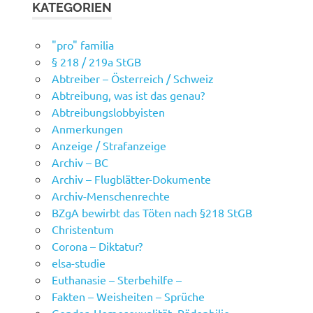
KATEGORIEN
"pro" familia
§ 218 / 219a StGB
Abtreiber – Österreich / Schweiz
Abtreibung, was ist das genau?
Abtreibungslobbyisten
Anmerkungen
Anzeige / Strafanzeige
Archiv – BC
Archiv – Flugblätter-Dokumente
Archiv-Menschenrechte
BZgA bewirbt das Töten nach §218 StGB
Christentum
Corona – Diktatur?
elsa-studie
Euthanasie – Sterbehilfe –
Fakten – Weisheiten – Sprüche