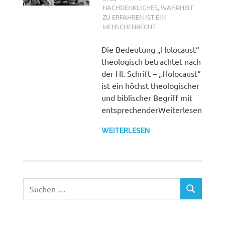
NACHDENKLICHES
,
WAHRHEIT
ZU ERFAHREN IST EIN
MENSCHENRECHT
Die Bedeutung „Holocaust“
theologisch betrachtet nach
der Hl. Schrift – „Holocaust“
ist ein höchst theologischer
und biblischer Begriff mit
entsprechenderWeiterlesen
WEITERLESEN
Suchen
SUCHEN
nach: