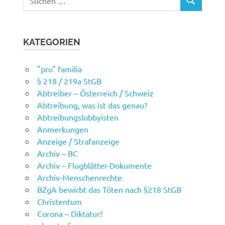
SUCHEN
nach:
KATEGORIEN
"pro" familia
§ 218 / 219a StGB
Abtreiber – Österreich / Schweiz
Abtreibung, was ist das genau?
Abtreibungslobbyisten
Anmerkungen
Anzeige / Strafanzeige
Archiv – BC
Archiv – Flugblätter-Dokumente
Archiv-Menschenrechte
BZgA bewirbt das Töten nach §218 StGB
Christentum
Corona – Diktatur?