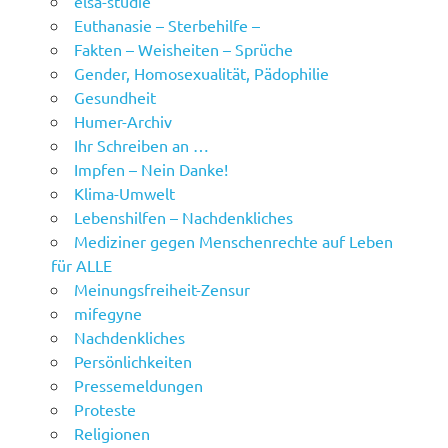
elsa-studie
Euthanasie – Sterbehilfe –
Fakten – Weisheiten – Sprüche
Gender, Homosexualität, Pädophilie
Gesundheit
Humer-Archiv
Ihr Schreiben an …
Impfen – Nein Danke!
Klima-Umwelt
Lebenshilfen – Nachdenkliches
Mediziner gegen Menschenrechte auf Leben
für ALLE
Meinungsfreiheit-Zensur
mifegyne
Nachdenkliches
Persönlichkeiten
Pressemeldungen
Proteste
Religionen