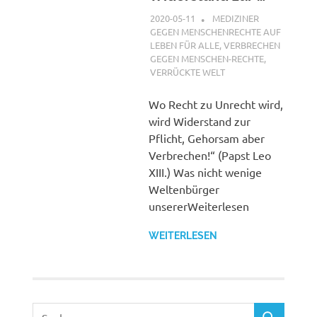
2020-05-11
G A
MEDIZINER
GEGEN MENSCHENRECHTE AUF
LEBEN FÜR ALLE
,
VERBRECHEN
GEGEN MENSCHEN-RECHTE
,
VERRÜCKTE WELT
Wo Recht zu Unrecht wird,
wird Widerstand zur
Pflicht, Gehorsam aber
Verbrechen!“ (Papst Leo
XIII.) Was nicht wenige
Weltenbürger
unsererWeiterlesen
WEITERLESEN
Suchen