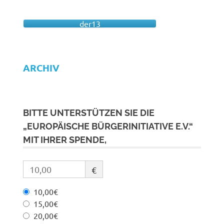
der13
ARCHIV
BITTE UNTERSTÜTZEN SIE DIE
„EUROPÄISCHE BÜRGERINITIATIVE E.V.“
MIT IHRER SPENDE,
€
10,00€
15,00€
20,00€