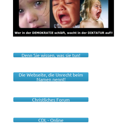
Denn Sie wissen, was sie tun!
Die Webseite, die Unrecht beim
Namen nennt!
Christliches Forum
CDL - Online