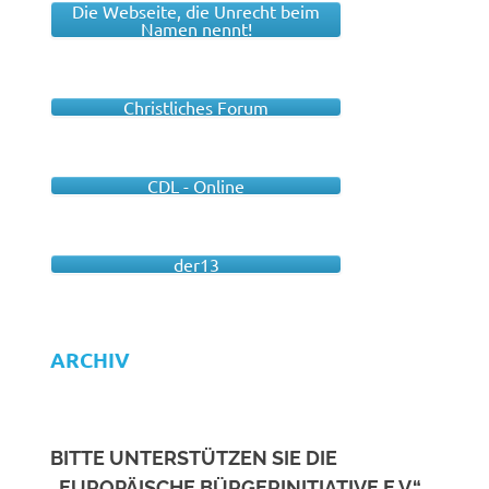
Die Webseite, die Unrecht beim
Namen nennt!
Christliches Forum
CDL - Online
der13
ARCHIV
BITTE UNTERSTÜTZEN SIE DIE
„EUROPÄISCHE BÜRGERINITIATIVE E.V.“