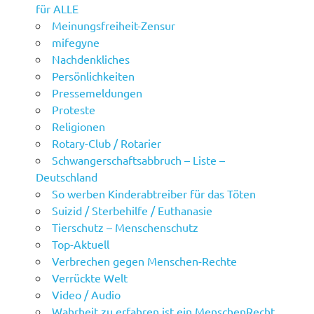
für ALLE
Meinungsfreiheit-Zensur
mifegyne
Nachdenkliches
Persönlichkeiten
Pressemeldungen
Proteste
Religionen
Rotary-Club / Rotarier
Schwangerschaftsabbruch – Liste –
Deutschland
So werben Kinderabtreiber für das Töten
Suizid / Sterbehilfe / Euthanasie
Tierschutz – Menschenschutz
Top-Aktuell
Verbrechen gegen Menschen-Rechte
Verrückte Welt
Video / Audio
Wahrheit zu erfahren ist ein MenschenRecht