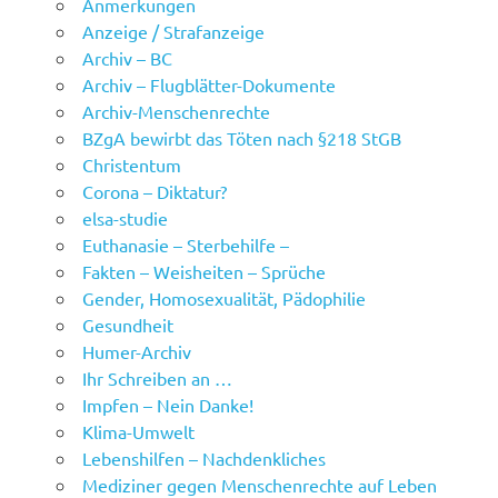
Anmerkungen
Anzeige / Strafanzeige
Archiv – BC
Archiv – Flugblätter-Dokumente
Archiv-Menschenrechte
BZgA bewirbt das Töten nach §218 StGB
Christentum
Corona – Diktatur?
elsa-studie
Euthanasie – Sterbehilfe –
Fakten – Weisheiten – Sprüche
Gender, Homosexualität, Pädophilie
Gesundheit
Humer-Archiv
Ihr Schreiben an …
Impfen – Nein Danke!
Klima-Umwelt
Lebenshilfen – Nachdenkliches
Mediziner gegen Menschenrechte auf Leben