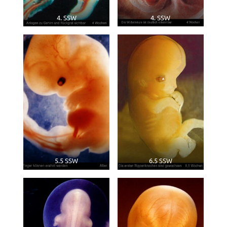
4. SSW
4. SSW
5.5 SSW
6.5 SSW