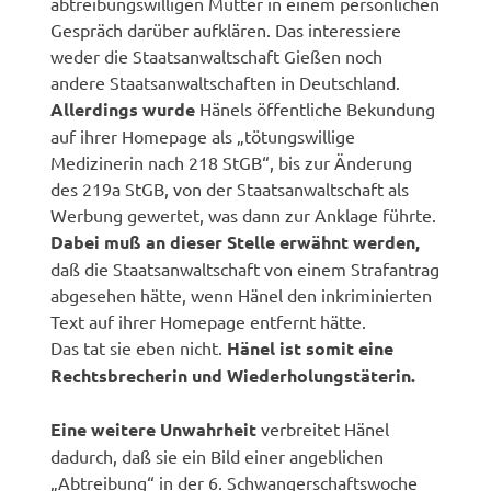
abtreibungswilligen Mütter in einem persönlichen
Gespräch darüber aufklären. Das interessiere
weder die Staatsanwaltschaft Gießen noch
andere Staatsanwaltschaften in Deutschland.
Allerdings wurde
Hänels öffentliche Bekundung
auf ihrer Homepage als „tötungswillige
Medizinerin nach 218 StGB“, bis zur Änderung
des 219a StGB, von der Staatsanwaltschaft als
Werbung gewertet, was dann zur Anklage führte.
Dabei muß an dieser Stelle erwähnt werden,
daß die Staatsanwaltschaft von einem Strafantrag
abgesehen hätte, wenn Hänel den inkriminierten
Text auf ihrer Homepage entfernt hätte.
Das tat sie eben nicht.
Hänel ist somit eine
Rechtsbrecherin und Wiederholungstäterin.
Eine weitere Unwahrheit
verbreitet Hänel
dadurch, daß sie ein Bild einer angeblichen
„Abtreibung“ in der 6. Schwangerschaftswoche