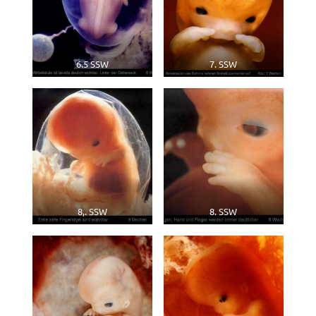
6.5 SSW
7. SSW
8,. SSW
8. SSW