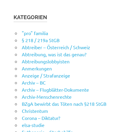
KATEGORIEN
"pro" familia
§ 218 / 219a StGB
Abtreiber – Österreich / Schweiz
Abtreibung, was ist das genau?
Abtreibungslobbyisten
Anmerkungen
Anzeige / Strafanzeige
Archiv – BC
Archiv – Flugblätter-Dokumente
Archiv-Menschenrechte
BZgA bewirbt das Töten nach §218 StGB
Christentum
Corona – Diktatur?
elsa-studie
Euthanasie – Sterbehilfe –