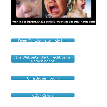
Denn Sie wissen, was sie tun!
Die Webseite, die Unrecht beim
Namen nennt!
Christliches Forum
CDL - Online