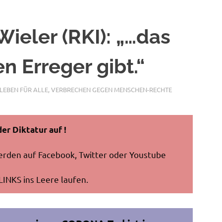
 Wieler (RKI): „…das
n Erreger gibt.“
LEBEN FÜR ALLE
,
VERBRECHEN GEGEN MENSCHEN-RECHTE
er Diktatur auf !
erden auf Facebook, Twitter oder Youstube
LINKS ins Leere laufen.