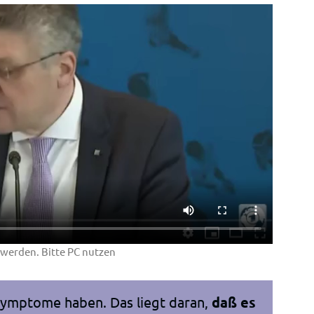
werden. Bitte PC nutzen
ymptome haben. Das liegt daran,
daß es