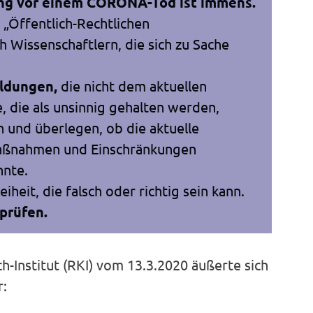
ung vor einem CORONA-Tod ist immens.
 „Öffentlich-Rechtlichen
h Wissenschaftlern, die sich zu Sache
eldungen,
die nicht dem aktuellen
 die als unsinnig gehalten werden,
n und überlegen, ob die aktuelle
aßnahmen und Einschränkungen
nnte.
heit, die falsch oder richtig sein kann.
prüfen.
-Institut (RKI) vom 13.3.2020 äußerte sich
r: