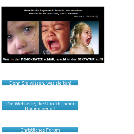
Denn Sie wissen, was sie tun!
Die Webseite, die Unrecht beim
Namen nennt!
Christliches Forum