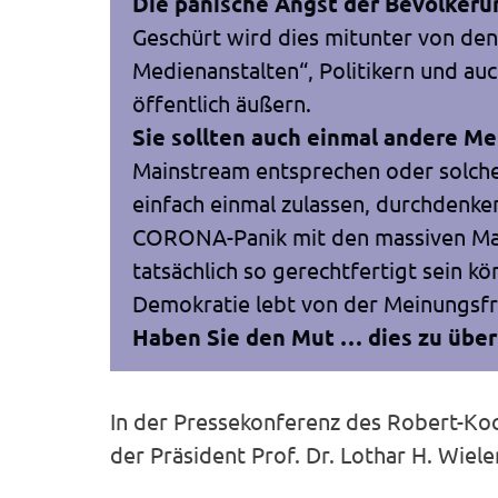
Die panische Angst der Bevölker
Geschürt wird dies mitunter von den
Medienanstalten“, Politikern und auc
öffentlich äußern.
Sie sollten auch einmal andere M
Mainstream entsprechen oder solche,
einfach einmal zulassen, durchdenke
CORONA-Panik mit den massiven M
tatsächlich so gerechtfertigt sein kö
Demokratie lebt von der Meinungsfrei
Haben Sie den Mut … dies zu über
In der Pressekonferenz des Robert-Koch
der Präsident Prof. Dr. Lothar H. Wiele