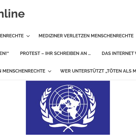
nline
HENRECHTE
MEDIZINER VERLETZEN MENSCHENRECHTE
EN!“
PROTEST – IHR SCHREIBEN AN …
DAS INTERNET 
EN MENSCHENRECHTE
WER UNTERSTÜTZT „TÖTEN ALS 