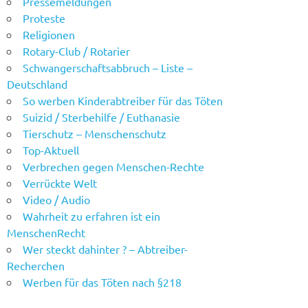
Pressemeldungen
Proteste
Religionen
Rotary-Club / Rotarier
Schwangerschaftsabbruch – Liste –
Deutschland
So werben Kinderabtreiber für das Töten
Suizid / Sterbehilfe / Euthanasie
Tierschutz – Menschenschutz
Top-Aktuell
Verbrechen gegen Menschen-Rechte
Verrückte Welt
Video / Audio
Wahrheit zu erfahren ist ein
MenschenRecht
Wer steckt dahinter ? – Abtreiber-
Recherchen
Werben für das Töten nach §218