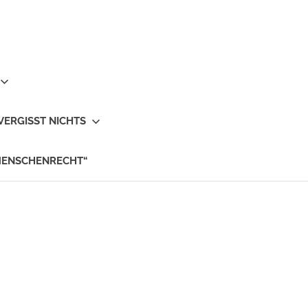
VERGISST NICHTS
MENSCHENRECHT“