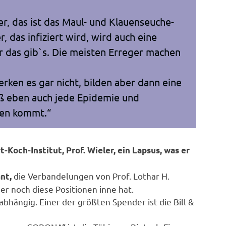
er, das ist das Maul- und Klauenseuche-
, das infiziert wird, wird auch eine
r das gib`s. Die meisten Erreger machen
erken es gar nicht, bilden aber dann eine
aß eben auch jede Epidemie und
en kommt.“
Koch-Institut, Prof. Wieler, ein Lapsus, was er
die Verbandelungen von Prof. Lothar H.
nt,
er noch diese Positionen inne hat.
bhängig. Einer der größten Spender ist die Bill &