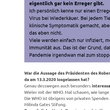
eigentlich gar kein Erreger gibt.
Ich persönlich kenne nur einen Erreg
Virus bei Wiederkäuer. Bei jedem Tier
klinische Symptomatik gemacht, abe
das eben nicht.
Viele werden einfach nur infiziert, m
Immunität aus. Das ist der Grund, d
Pandemie irgendwan mal zum stopp
War die Aussage des Präsidenten des Robert-
da am 13.3.2020 losgelassen hat?
Genau desswegen auch besonders
interessa
Wieler mit der WHO. Mal schauen, wie lange 
Die WHO ist übrigens von privaten Spenden a
Milinda Gates Stifung.