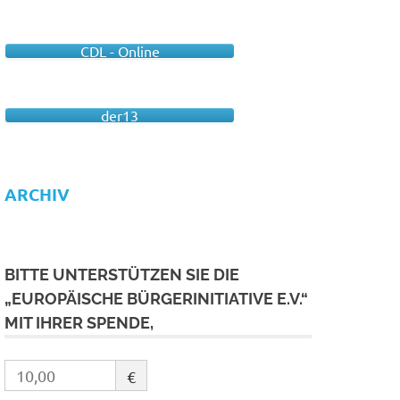
CDL - Online
der13
ARCHIV
BITTE UNTERSTÜTZEN SIE DIE
„EUROPÄISCHE BÜRGERINITIATIVE E.V.“
MIT IHRER SPENDE,
€