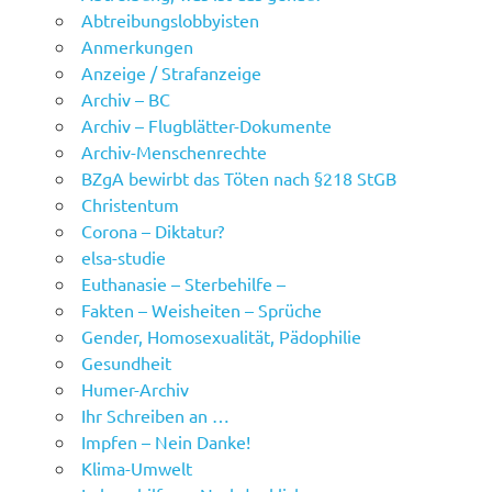
Abtreibungslobbyisten
Anmerkungen
Anzeige / Strafanzeige
Archiv – BC
Archiv – Flugblätter-Dokumente
Archiv-Menschenrechte
BZgA bewirbt das Töten nach §218 StGB
Christentum
Corona – Diktatur?
elsa-studie
Euthanasie – Sterbehilfe –
Fakten – Weisheiten – Sprüche
Gender, Homosexualität, Pädophilie
Gesundheit
Humer-Archiv
Ihr Schreiben an …
Impfen – Nein Danke!
Klima-Umwelt