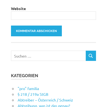
Website
Suchen
SUCHEN
nach:
KATEGORIEN
"pro" familia
§ 218 / 219a StGB
Abtreiber – Österreich / Schweiz
Abtreibung, was ist das genau?