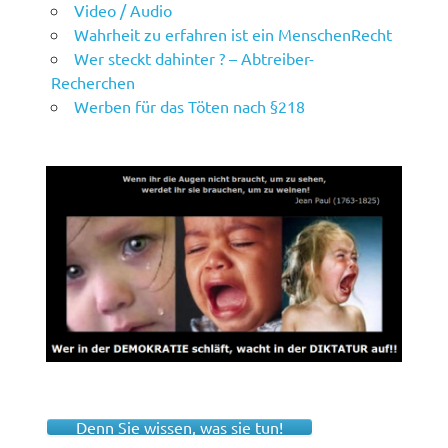
Video / Audio
Wahrheit zu erfahren ist ein MenschenRecht
Wer steckt dahinter ? – Abtreiber-
Recherchen
Werben für das Töten nach §218
Denn Sie wissen, was sie tun!