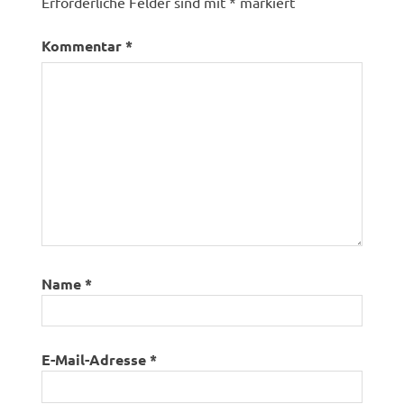
Erforderliche Felder sind mit
*
markiert
Kommentar
*
Name
*
E-Mail-Adresse
*