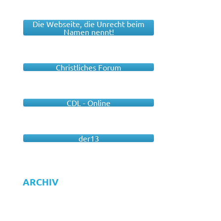
Die Webseite, die Unrecht beim
Namen nennt!
Christliches Forum
CDL - Online
der13
ARCHIV