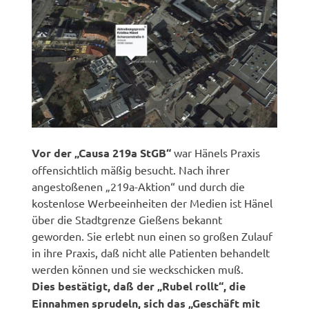
Vor der „Causa 219a StGB“
war Hänels Praxis
offensichtlich mäßig besucht. Nach ihrer
angestoßenen „219a-Aktion“ und durch die
kostenlose Werbeeinheiten der Medien ist Hänel
über die Stadtgrenze Gießens bekannt
geworden. Sie erlebt nun einen so großen Zulauf
in ihre Praxis, daß nicht alle Patienten behandelt
werden können und sie weckschicken muß.
Dies bestätigt, daß der „Rubel rollt“, die
Einnahmen sprudeln, sich das „Geschäft mit