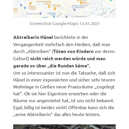
Screenshot Google-Maps 13.01.2021
Abtreiberin Hänel
berichtete in der
Vergangenheit mehrfach den Medien, daß man
durch „Abtreiben“ (
Töten von Kindern
vor deren
Geburt)
nicht reich werden würde und man
gerade so über „die Runden käme“.
Um so interessanter ist nun die Tatsache, daß sich
Hänel in einer exponierten und sicher sehr teuren
Wohnlage in Gießen neue Praxisräume „zugelegt
hat“. Ob sie hier Eigentum erworben oder die
Räume nur angemietet hat, ist uns nicht bekannt.
Egal, billig ist beides nicht! Offenbar kann sich die
„arme Abtreiberin“ das alles heute leisten.