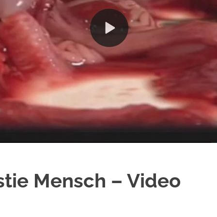
stie Mensch – Video