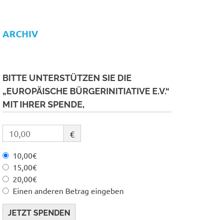
ARCHIV
BITTE UNTERSTÜTZEN SIE DIE
„EUROPÄISCHE BÜRGERINITIATIVE E.V.“
MIT IHRER SPENDE,
€
10,00€
15,00€
20,00€
Einen anderen Betrag eingeben
JETZT SPENDEN