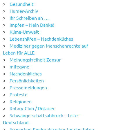
Gesundheit
Humer-Archiv
Ihr Schreiben an …
Impfen – Nein Danke!
Klima-Umwelt
Lebenshilfen – Nachdenkliches
Mediziner gegen Menschenrechte auf
Leben für ALLE
Meinungsfreiheit-Zensur
mifegyne
Nachdenkliches
Persönlichkeiten
Pressemeldungen
Proteste
Religionen
Rotary-Club / Rotarier
Schwangerschaftsabbruch – Liste –
Deutschland
So werben Kinderabtreiber für das Töten