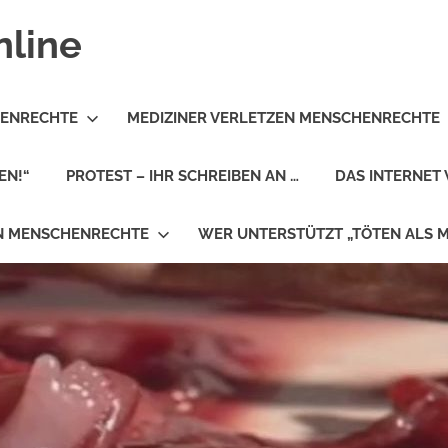
nline
HENRECHTE
MEDIZINER VERLETZEN MENSCHENRECHTE
EN!“
PROTEST – IHR SCHREIBEN AN …
DAS INTERNET 
EN MENSCHENRECHTE
WER UNTERSTÜTZT „TÖTEN ALS 