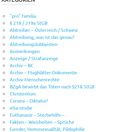
"pro" familia
§ 218 / 219a StGB
Abtreiber – Österreich / Schweiz
Abtreibung, was ist das genau?
Abtreibungslobbyisten
Anmerkungen
Anzeige / Strafanzeige
Archiv – BC
Archiv – Flugblätter-Dokumente
Archiv-Menschenrechte
BZgA bewirbt das Töten nach §218 StGB
Christentum
Corona – Diktatur?
elsa-studie
Euthanasie – Sterbehilfe –
Fakten – Weisheiten – Sprüche
Gender, Homosexualität, Pädophilie