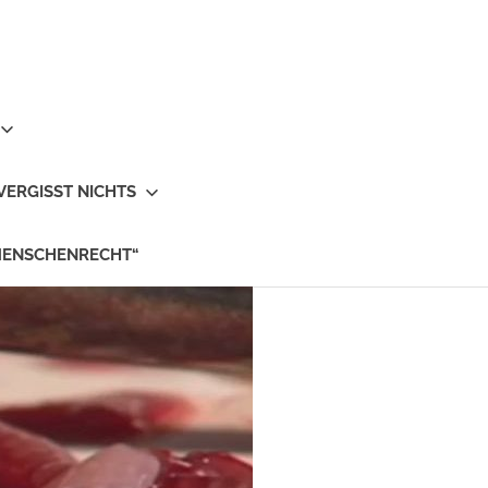
VERGISST NICHTS
MENSCHENRECHT“