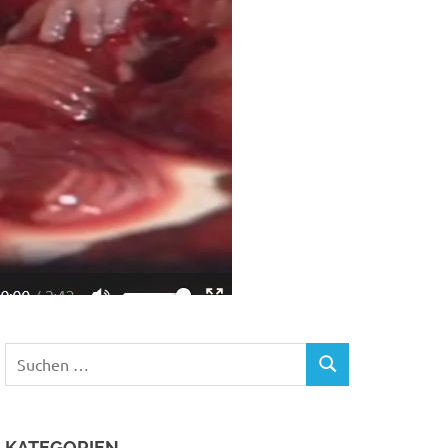
Suchen
SUCHEN
nach:
KATEGORIEN