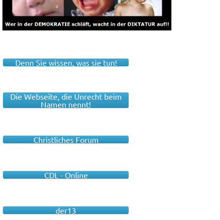
Denn Sie wissen, was sie tun!
Die Webseite, die Unrecht beim
Namen nennt!
Christliches Forum
CDL - Online
der13