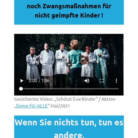
noch Zwangsmaßnahmen für
nicht geimpfte Kinder !
Gesichertes Video: „Schützt Eue Kinder“ / Aktion
„
Demo für ALLE
“ Mai/2021
Wenn Sie nichts tun, tun es
andere,