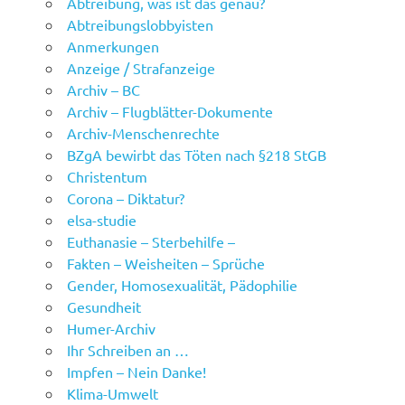
Abtreibung, was ist das genau?
Abtreibungslobbyisten
Anmerkungen
Anzeige / Strafanzeige
Archiv – BC
Archiv – Flugblätter-Dokumente
Archiv-Menschenrechte
BZgA bewirbt das Töten nach §218 StGB
Christentum
Corona – Diktatur?
elsa-studie
Euthanasie – Sterbehilfe –
Fakten – Weisheiten – Sprüche
Gender, Homosexualität, Pädophilie
Gesundheit
Humer-Archiv
Ihr Schreiben an …
Impfen – Nein Danke!
Klima-Umwelt