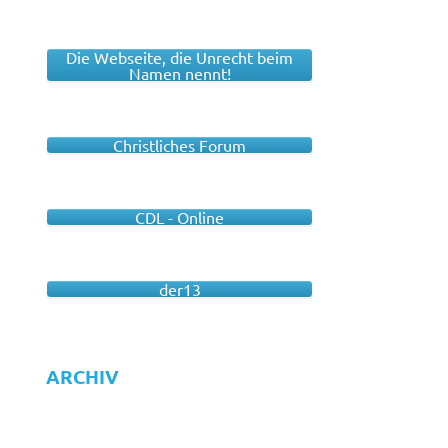
Die Webseite, die Unrecht beim
Namen nennt!
Christliches Forum
CDL - Online
der13
ARCHIV