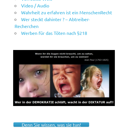
Video / Audio
Wahrheit zu erfahren ist ein MenschenRecht
Wer steckt dahinter ? – Abtreiber-
Recherchen
Werben für das Töten nach §218
Denn Sie wissen, was sie tun!