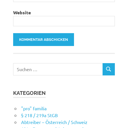
Website
Suchen
SUCHEN
nach:
KATEGORIEN
"pro" familia
§ 218 / 219a StGB
Abtreiber – Österreich / Schweiz