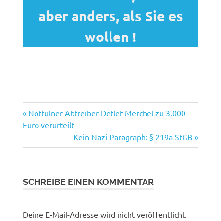
aber anders, als Sie es
wollen !
Vorheriger
Beitragsnavigation
Nottulner Abtreiber Detlef Merchel zu 3.000
Beitrag:
Euro verurteilt
Nächster
Kein Nazi-Paragraph: § 219a StGB
Beitrag:
SCHREIBE EINEN KOMMENTAR
Deine E-Mail-Adresse wird nicht veröffentlicht.