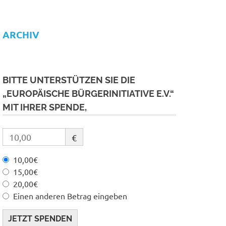
ARCHIV
BITTE UNTERSTÜTZEN SIE DIE
„EUROPÄISCHE BÜRGERINITIATIVE E.V.“
MIT IHRER SPENDE,
€
10,00€
15,00€
20,00€
Einen anderen Betrag eingeben
JETZT SPENDEN