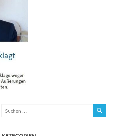
Suchen
SUCHEN
nach:
KATEGORIEN