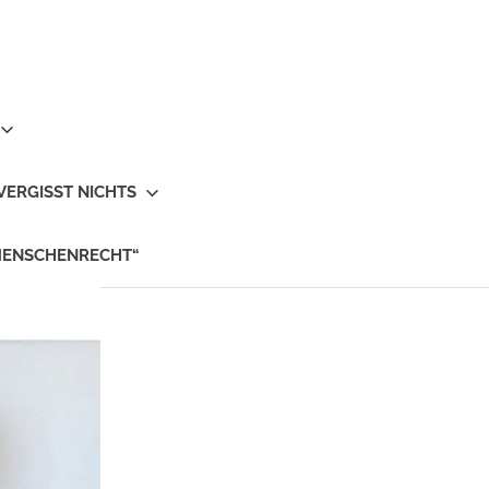
VERGISST NICHTS
MENSCHENRECHT“