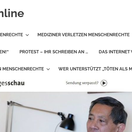
nline
HENRECHTE
MEDIZINER VERLETZEN MENSCHENRECHTE
EN!“
PROTEST – IHR SCHREIBEN AN …
DAS INTERNET 
EN MENSCHENRECHTE
WER UNTERSTÜTZT „TÖTEN ALS 