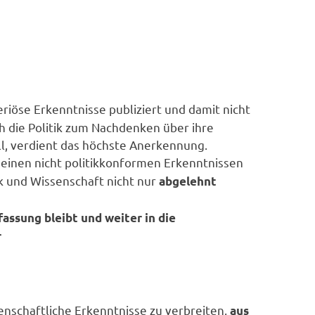
eriöse Erkenntnisse publiziert und damit nicht
h die Politik zum Nachdenken über ihre
l, verdient das höchste Anerkennung.
seinen nicht politikkonformen Erkenntnissen
k und Wissenschaft nicht nur
abgelehnt
assung bleibt und weiter in die
r
senschaftliche Erkenntnisse zu verbreiten,
aus