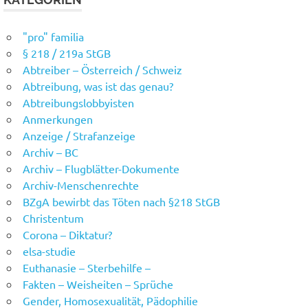
"pro" familia
§ 218 / 219a StGB
Abtreiber – Österreich / Schweiz
Abtreibung, was ist das genau?
Abtreibungslobbyisten
Anmerkungen
Anzeige / Strafanzeige
Archiv – BC
Archiv – Flugblätter-Dokumente
Archiv-Menschenrechte
BZgA bewirbt das Töten nach §218 StGB
Christentum
Corona – Diktatur?
elsa-studie
Euthanasie – Sterbehilfe –
Fakten – Weisheiten – Sprüche
Gender, Homosexualität, Pädophilie