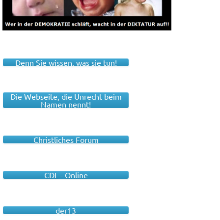
Denn Sie wissen, was sie tun!
Die Webseite, die Unrecht beim
Namen nennt!
Christliches Forum
CDL - Online
der13