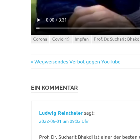
Corona
Covid-19
Impfen
Prof. Dr. Sucharit Bhakd
Vorheriger
Beitragsnavigation
Wegweisendes Verbot gegen YouTube
Beitrag:
EIN KOMMENTAR
Ludwig Reinthaler
sagt:
2022-06-01 um 09:02 Uhr
Prof. Dr. Sucharit Bhakdi Ist einer der beste