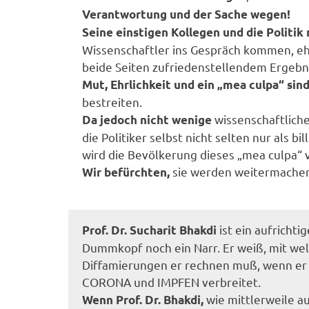
Verantwortung und der Sache wegen!
Seine einstigen Kollegen und die Politi
Wissenschaftler ins Gespräch kommen, ehr
beide Seiten zufriedenstellendem Erge
Mut, Ehrlichkeit und ein „mea culpa“ sin
bestreiten.
wissenschaftliche
Da jedoch nicht wenige
die Politiker selbst nicht selten nur als b
wird die Bevölkerung dieses „mea culpa“ v
sie werden weitermachen
Wir befürchten,
ist ein aufrichti
Prof. Dr. Sucharit Bhakdi
Dummkopf noch ein Narr. Er weiß, mit we
Diffamierungen er rechnen muß, wenn er w
CORONA und IMPFEN verbreitet.
wie mittlerweile a
Wenn Prof. Dr. Bhakdi,