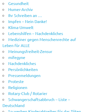
Gesundheit
Humer-Archiv
Ihr Schreiben an …
Impfen – Nein Danke!
Klima-Umwelt
Lebenshilfen – Nachdenkliches
Mediziner gegen Menschenrechte auf
Leben für ALLE
Meinungsfreiheit-Zensur
mifegyne
Nachdenkliches
Persönlichkeiten
Pressemeldungen
Proteste
Religionen
Rotary-Club / Rotarier
Schwangerschaftsabbruch – Liste –
Deutschland
So werben Kinderabtreiber für das Töten