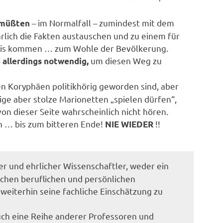
– im Normalfall – zumindest mit dem
k müßten
lich die Fakten austauschen und zu einem für
bnis kommen … zum Wohle der Bevölkerung.
um diesen Weg zu
d allerdings notwendig,
n Koryphäen politikhörig geworden sind, aber
illige aber stolze Marionetten „spielen dürfen“,
on dieser Seite wahrscheinlich nicht hören.
 … bis zum bitteren Ende!
!!
NIE WIEDER
ger und ehrlicher Wissenschaftler, weder ein
lchen beruflichen und persönlichen
eiterhin seine fachliche Einschätzung zu
uch eine Reihe anderer Professoren und