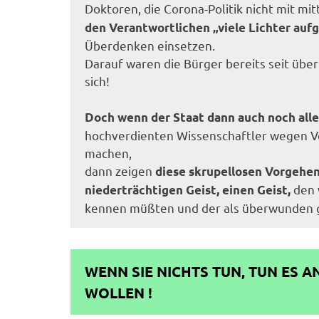
Doktoren, die Corona-Politik nicht mit m
den Verantwortlichen „viele Lichter auf
Überdenken einsetzen.
Darauf waren die Bürger bereits seit über
sich!
Doch wenn der Staat dann auch noch alle
hochverdienten Wissenschaftler wegen V
machen,
dann zeigen
diese skrupellosen Vorgehe
den 
niederträchtigen Geist,
einen Geist,
kennen müßten und der als überwunden g
WENN SIE NICHTS TUN, TUN ES AN
WOLLEN !