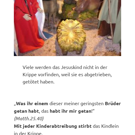
Viele werden das Jesuskind nicht in der
Krippe vorfinden, weil sie es abgetrieben,
getötet haben.
„
Was ihr einem
dieser meiner geringsten
Brüder
getan habt
, das
habt ihr mir getan
!“
(Matth.25.40)
Mit jeder Kinderabtreibung stirbt
das Kindlein
in der Krippe.