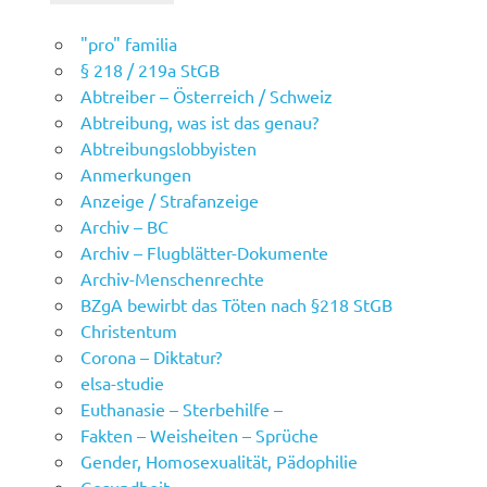
"pro" familia
§ 218 / 219a StGB
Abtreiber – Österreich / Schweiz
Abtreibung, was ist das genau?
Abtreibungslobbyisten
Anmerkungen
Anzeige / Strafanzeige
Archiv – BC
Archiv – Flugblätter-Dokumente
Archiv-Menschenrechte
BZgA bewirbt das Töten nach §218 StGB
Christentum
Corona – Diktatur?
elsa-studie
Euthanasie – Sterbehilfe –
Fakten – Weisheiten – Sprüche
Gender, Homosexualität, Pädophilie