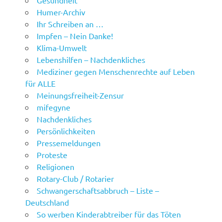
Gesundheit
Humer-Archiv
Ihr Schreiben an …
Impfen – Nein Danke!
Klima-Umwelt
Lebenshilfen – Nachdenkliches
Mediziner gegen Menschenrechte auf Leben
für ALLE
Meinungsfreiheit-Zensur
mifegyne
Nachdenkliches
Persönlichkeiten
Pressemeldungen
Proteste
Religionen
Rotary-Club / Rotarier
Schwangerschaftsabbruch – Liste –
Deutschland
So werben Kinderabtreiber für das Töten