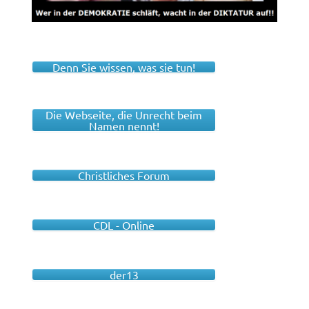
Denn Sie wissen, was sie tun!
Die Webseite, die Unrecht beim
Namen nennt!
Christliches Forum
CDL - Online
der13