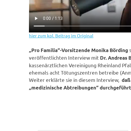
hier zum kpl. Beitrag im Original
s
„Pro Familia“-Vorsitzende Monika Börding
veröffentlichten Interview mit
Dr. Andreas 
kassenärztlichen Vereinigung Rheinland Pfalz
ehemals acht Tötungszentren betreibe (Anm.
Weiter erklärte sie in diesem Interview,
daß
„medizinische Abtreibungen“ durchgeführt