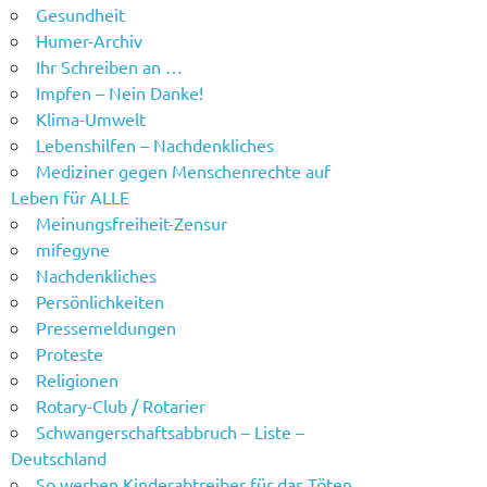
Gesundheit
Humer-Archiv
Ihr Schreiben an …
Impfen – Nein Danke!
Klima-Umwelt
Lebenshilfen – Nachdenkliches
Mediziner gegen Menschenrechte auf
Leben für ALLE
Meinungsfreiheit-Zensur
mifegyne
Nachdenkliches
Persönlichkeiten
Pressemeldungen
Proteste
Religionen
Rotary-Club / Rotarier
Schwangerschaftsabbruch – Liste –
Deutschland
So werben Kinderabtreiber für das Töten