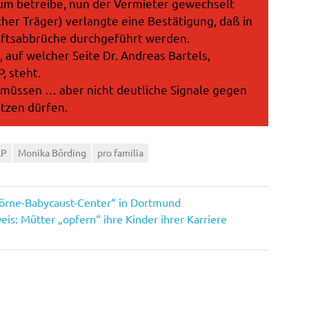
rum betreibe, nun der Vermieter gewechselt
cher Träger) verlangte eine Bestätigung, daß in
ftsabbrüche durchgeführt werden.
, auf welcher Seite Dr. Andreas Bartels,
, steht.
 müssen … aber nicht deutliche Signale gegen
tzen dürfen.
LP
Monika Börding
pro familia
örne-Babycaust-Center“ in Dortmund
is: Mütter „opfern“ ihre Kinder ihrer Karriere