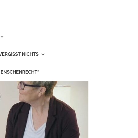
VERGISST NICHTS
MENSCHENRECHT“