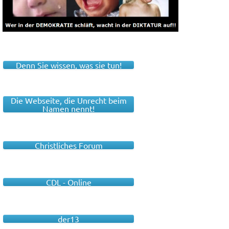
Denn Sie wissen, was sie tun!
Die Webseite, die Unrecht beim
Namen nennt!
Christliches Forum
CDL - Online
der13