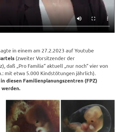
agte in einem am 27.2.2023 auf Youtube
(zweiter Vorsitzender der
Bartels
), daß „Pro Familia“ aktuell „nur noch“ vier von
: mit etwa 5.000 Kindstötungen jährlich).
 in diesen Familienplanungszentren (FPZ)
 werden.