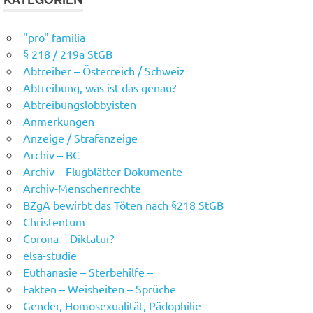
"pro" familia
§ 218 / 219a StGB
Abtreiber – Österreich / Schweiz
Abtreibung, was ist das genau?
Abtreibungslobbyisten
Anmerkungen
Anzeige / Strafanzeige
Archiv – BC
Archiv – Flugblätter-Dokumente
Archiv-Menschenrechte
BZgA bewirbt das Töten nach §218 StGB
Christentum
Corona – Diktatur?
elsa-studie
Euthanasie – Sterbehilfe –
Fakten – Weisheiten – Sprüche
Gender, Homosexualität, Pädophilie