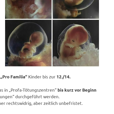
r
Kinder bis zur
„Pro Familia“
12./14.
das in „Profa-Tötungszentren“
bis kurz vor Beginn
bungen“ durchgeführt werden.
r rechtswidrig, aber zeitlich unbefristet.