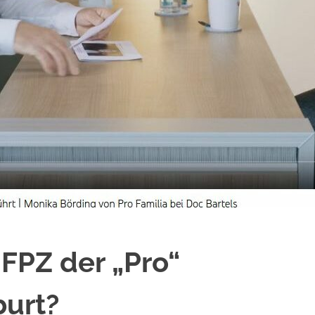
 FPZ der „Pro“
burt?