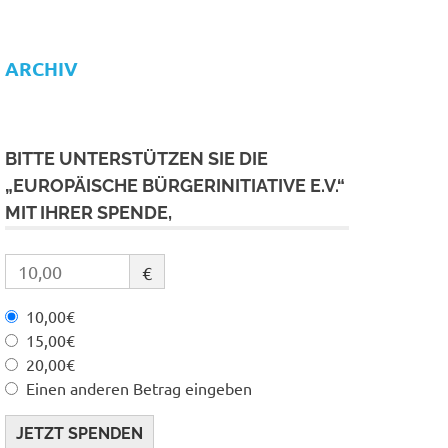
ARCHIV
BITTE UNTERSTÜTZEN SIE DIE
„EUROPÄISCHE BÜRGERINITIATIVE E.V.“
MIT IHRER SPENDE,
€
10,00€
15,00€
20,00€
Einen anderen Betrag eingeben
JETZT SPENDEN