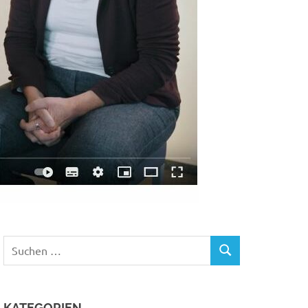
Suchen
SUCHEN
nach:
KATEGORIEN