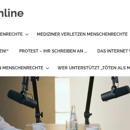
nline
HENRECHTE
MEDIZINER VERLETZEN MENSCHENRECHTE
EN!“
PROTEST – IHR SCHREIBEN AN …
DAS INTERNET 
EN MENSCHENRECHTE
WER UNTERSTÜTZT „TÖTEN ALS 