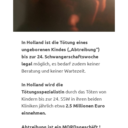
In Holland ist die Tötung eines
ungeborenen Kindes („Abtreibung“)
bis zur 24. Schwangerschaftswoche
legal
möglich, es bedarf zudem keiner
Beratung und keiner Wartezeit.
In Holland wird die
Tötungsspezialistin
durch das Töten von
Kindern bis zur 24. SSW in ihren beiden
Kliniken jährlich etwa
2.5 Millionen Euro
einnehmen.
Abtreibung ist ein MORDsgeschäft !