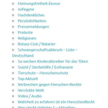
Meinungsfreiheit-Zensur
mifegyne
Nachdenkliches
Persönlichkeiten
Pressemeldungen
Proteste
Religionen
Rotary-Club / Rotarier
Schwangerschaftsabbruch – Liste –
Deutschland
So werben Kinderabtreiber für das Töten
Suizid / Sterbehilfe / Euthanasie
Tierschutz – Menschenschutz
Top-Aktuell
Verbrechen gegen Menschen-Rechte
Verrückte Welt
Video / Audio
Wahrheit zu erfahren ist ein MenschenRecht
Wer steckt dahinter ? – Abtreiber-