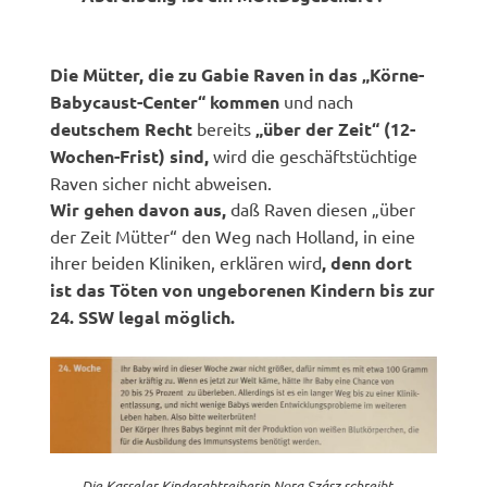
Die Mütter, die zu Gabie Raven in das „Körne-
Babycaust-Center“ kommen
und nach
deutschem Recht
bereits
„über der Zeit“ (12-
Wochen-Frist) sind,
wird die geschäftstüchtige
Raven sicher nicht abweisen.
Wir gehen davon aus,
daß Raven diesen „über
der Zeit Mütter“ den Weg nach Holland, in eine
ihrer beiden Kliniken, erklären wird
, denn dort
ist das Töten von ungeborenen Kindern bis zur
24. SSW legal möglich.
Die Kasseler Kinderabtreiberin Nora Szász schreibt