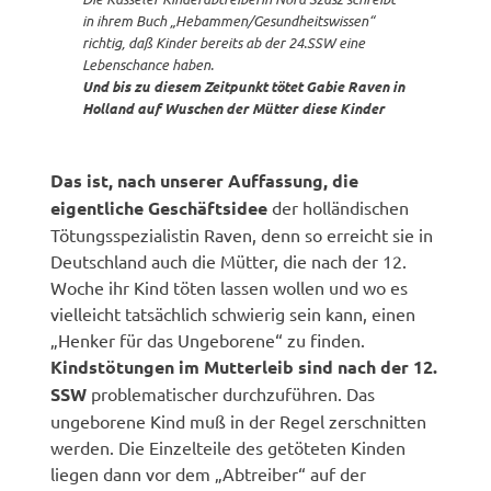
in ihrem Buch „Hebammen/Gesundheitswissen“
richtig, daß Kinder bereits ab der 24.SSW eine
Lebenschance haben.
Und bis zu diesem Zeitpunkt tötet Gabie Raven in
Holland auf Wuschen der Mütter diese Kinder
Das ist, nach unserer Auffassung, die
eigentliche Geschäftsidee
der holländischen
Tötungsspezialistin Raven, denn so erreicht sie in
Deutschland auch die Mütter, die nach der 12.
Woche ihr Kind töten lassen wollen und wo es
vielleicht tatsächlich schwierig sein kann, einen
„Henker für das Ungeborene“ zu finden.
Kindstötungen im Mutterleib sind nach der 12.
SSW
problematischer durchzuführen. Das
ungeborene Kind muß in der Regel zerschnitten
werden. Die Einzelteile des getöteten Kinden
liegen dann vor dem „Abtreiber“ auf der