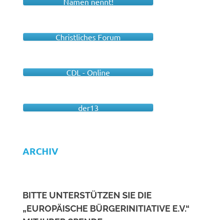
Namen nennt!
Christliches Forum
CDL - Online
der13
ARCHIV
BITTE UNTERSTÜTZEN SIE DIE
„EUROPÄISCHE BÜRGERINITIATIVE E.V.“