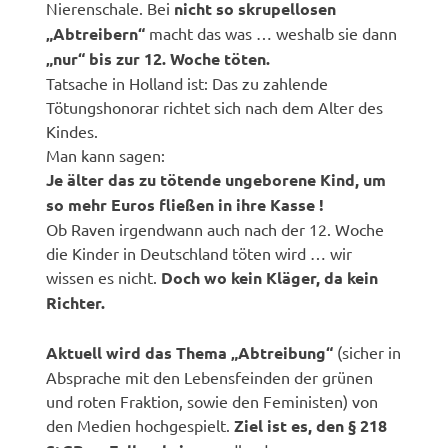
Nierenschale. Bei
nicht so skrupellosen
„Abtreibern“
macht das was … weshalb sie dann
„nur“ bis zur 12. Woche töten.
Tatsache in Holland ist: Das zu zahlende
Tötungshonorar richtet sich nach dem Alter des
Kindes.
Man kann sagen:
Je älter das zu tötende ungeborene Kind, um
so mehr Euros fließen in ihre Kasse !
Ob Raven irgendwann auch nach der 12. Woche
die Kinder in Deutschland töten wird … wir
wissen es nicht.
Doch wo kein Kläger, da kein
Richter.
Aktuell wird das Thema „Abtreibung“
(sicher in
Absprache mit den Lebensfeinden der grünen
und roten Fraktion, sowie den Feministen) von
den Medien hochgespielt.
Ziel ist es, den § 218