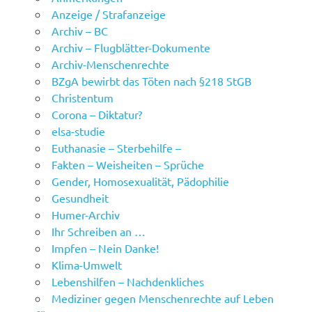
Anzeige / Strafanzeige
Archiv – BC
Archiv – Flugblätter-Dokumente
Archiv-Menschenrechte
BZgA bewirbt das Töten nach §218 StGB
Christentum
Corona – Diktatur?
elsa-studie
Euthanasie – Sterbehilfe –
Fakten – Weisheiten – Sprüche
Gender, Homosexualität, Pädophilie
Gesundheit
Humer-Archiv
Ihr Schreiben an …
Impfen – Nein Danke!
Klima-Umwelt
Lebenshilfen – Nachdenkliches
Mediziner gegen Menschenrechte auf Leben