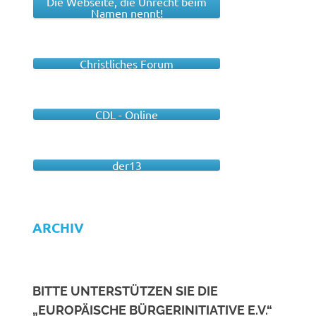
Die Webseite, die Unrecht beim
Namen nennt!
Christliches Forum
CDL - Online
der13
ARCHIV
BITTE UNTERSTÜTZEN SIE DIE
„EUROPÄISCHE BÜRGERINITIATIVE E.V.“