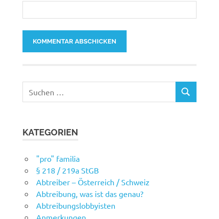
Suchen
SUCHEN
nach:
KATEGORIEN
"pro" familia
§ 218 / 219a StGB
Abtreiber – Österreich / Schweiz
Abtreibung, was ist das genau?
Abtreibungslobbyisten
Anmerkungen