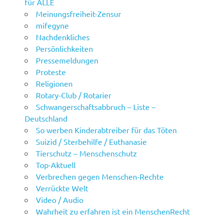
für ALLE
Meinungsfreiheit-Zensur
mifegyne
Nachdenkliches
Persönlichkeiten
Pressemeldungen
Proteste
Religionen
Rotary-Club / Rotarier
Schwangerschaftsabbruch – Liste –
Deutschland
So werben Kinderabtreiber für das Töten
Suizid / Sterbehilfe / Euthanasie
Tierschutz – Menschenschutz
Top-Aktuell
Verbrechen gegen Menschen-Rechte
Verrückte Welt
Video / Audio
Wahrheit zu erfahren ist ein MenschenRecht