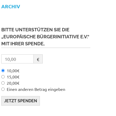
ARCHIV
BITTE UNTERSTÜTZEN SIE DIE
„EUROPÄISCHE BÜRGERINITIATIVE E.V.“
MIT IHRER SPENDE,
€
10,00€
15,00€
20,00€
Einen anderen Betrag eingeben
JETZT SPENDEN