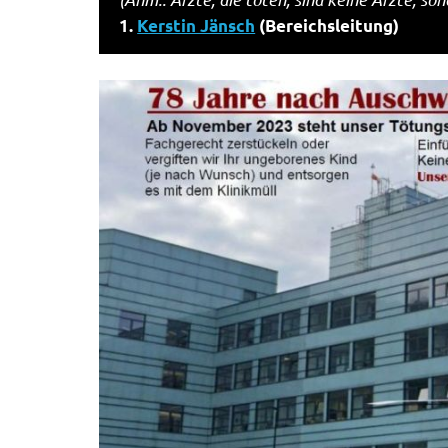
1.
Kerstin Jänsch
(Bereichsleitung)