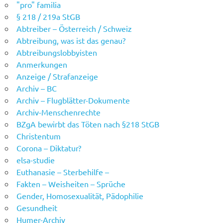
"pro" familia
§ 218 / 219a StGB
Abtreiber – Österreich / Schweiz
Abtreibung, was ist das genau?
Abtreibungslobbyisten
Anmerkungen
Anzeige / Strafanzeige
Archiv – BC
Archiv – Flugblätter-Dokumente
Archiv-Menschenrechte
BZgA bewirbt das Töten nach §218 StGB
Christentum
Corona – Diktatur?
elsa-studie
Euthanasie – Sterbehilfe –
Fakten – Weisheiten – Sprüche
Gender, Homosexualität, Pädophilie
Gesundheit
Humer-Archiv