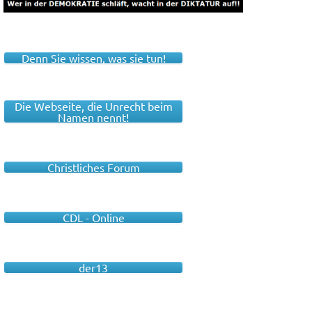
Denn Sie wissen, was sie tun!
Die Webseite, die Unrecht beim
Namen nennt!
Christliches Forum
CDL - Online
der13