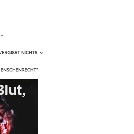
VERGISST NICHTS
MENSCHENRECHT“