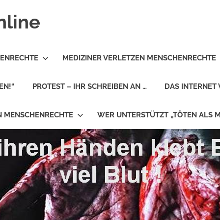
nline
HENRECHTE
MEDIZINER VERLETZEN MENSCHENRECHTE
EN!“
PROTEST – IHR SCHREIBEN AN …
DAS INTERNET 
EN MENSCHENRECHTE
WER UNTERSTÜTZT „TÖTEN ALS 