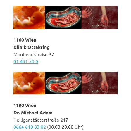
1160 Wien
Klinik Ottakring
Montleartstraße 37
01 491 50 0
1190 Wien
Dr. Michael Adam
Heiligenstädterstraße 217
0664 610 83 02
(08.00-20.00 Uhr)