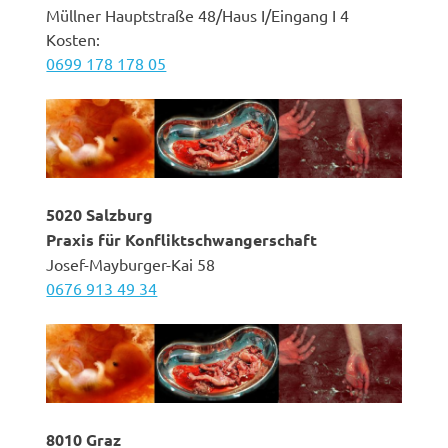
Müllner Hauptstraße 48/Haus I/Eingang I 4
Kosten:
0699 178 178 05
5020 Salzburg
Praxis für Konfliktschwangerschaft
Josef-Mayburger-Kai 58
0676 913 49 34
8010 Graz