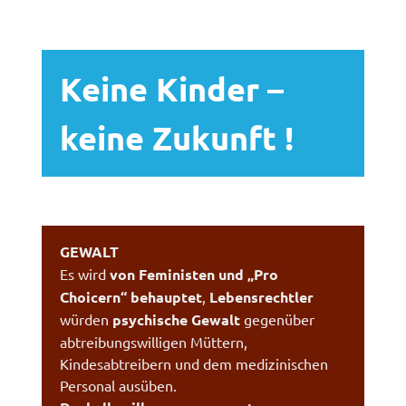
Keine Kinder –
keine Zukunft !
GEWALT
Es wird
von Feministen und „Pro
Choicern“ behauptet
,
Lebensrechtler
würden
psychische Gewalt
gegenüber
abtreibungswilligen Müttern,
Kindesabtreibern und dem medizinischen
Personal ausüben.