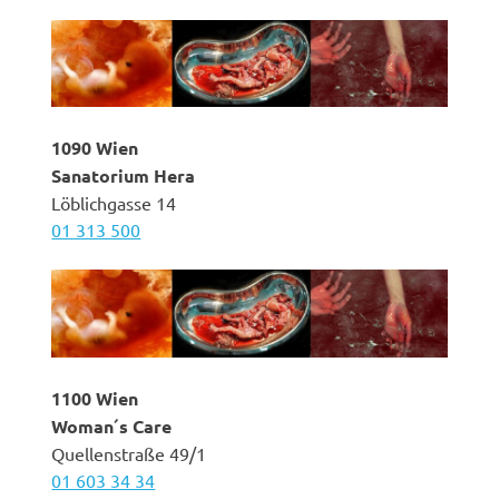
1090 Wien
Sanatorium Hera
Löblichgasse 14
01 313 500
1100 Wien
Woman´s Care
Quellenstraße 49/1
01 603 34 34