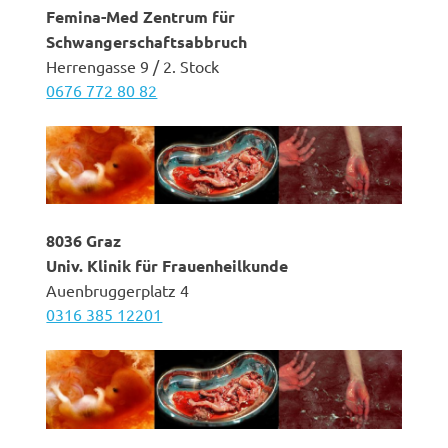
Femina-Med
Zentrum für
Schwangerschaftsabbruch
Herrengasse 9 / 2. Stock
0676 77
2 80 82
8036 Graz
Univ. Klinik für Frauenheilkunde
Auenbruggerplatz 4
0316 385 12201