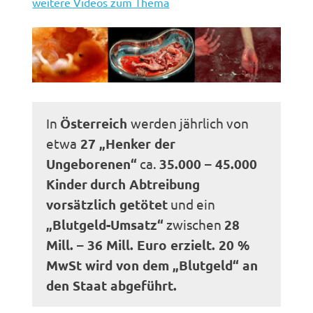
weitere Videos zum Thema
In
Österreich
werden jährlich von
etwa
27 „Henker der
Ungeborenen“
ca.
35.000 – 45.000
Kinder
durch Abtreibung
vorsätzlich getötet
und ein
„Blutgeld-Umsatz“
zwischen
28
Mill. – 36 Mill. Euro erzielt. 20 %
MwSt wird von dem „Blutgeld“ an
den Staat abgeführt.