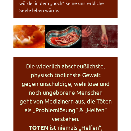
würde, in dem „noch“ keine unsterbliche
Seele leben würde.
Die widerlich abscheußlichste,
physisch tödlichste Gewalt
gegen unschuldige, wehrlose und
noch ungeborene Menschen
geht von Medizinern aus, die Töten
als „Problemlösung“ & „Helfen“
verstehen.
TÖTEN
ist niemals „Helfen“,