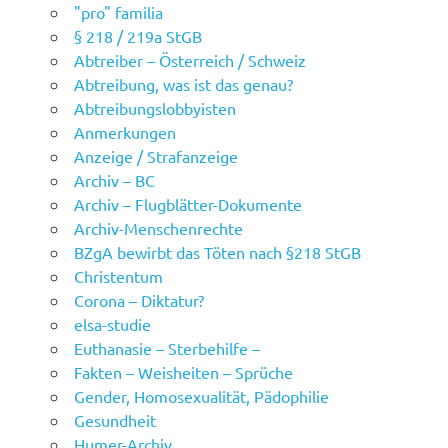
"pro" familia
§ 218 / 219a StGB
Abtreiber – Österreich / Schweiz
Abtreibung, was ist das genau?
Abtreibungslobbyisten
Anmerkungen
Anzeige / Strafanzeige
Archiv – BC
Archiv – Flugblätter-Dokumente
Archiv-Menschenrechte
BZgA bewirbt das Töten nach §218 StGB
Christentum
Corona – Diktatur?
elsa-studie
Euthanasie – Sterbehilfe –
Fakten – Weisheiten – Sprüche
Gender, Homosexualität, Pädophilie
Gesundheit
Humer-Archiv