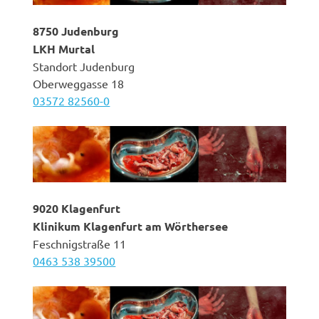
8750 Judenburg
LKH Murtal
Standort Judenburg
Oberweggasse 18
03572 82560-0
9020 Klagenfurt
Klinikum Klagenfurt am Wörthersee
Feschnigstraße 11
0463 538 39500