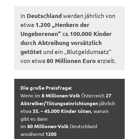
In
Deutschland
werden jährlich von
etwa
1.200 „Henkern der
Ungeborenen“
ca.
100.000 Kinder
durch Abtreibung vorsätzlich
getötet
und ein „Blutgeldumsatz“
von etwa
80 Millionen Euro
erzielt.
Die große Preisfrage:
Wenn im
8 Millionen-Volk
Österreich
27
Abtreiber/Tötungseinrichtungen
jährlich
etwa
35. – 45.000 Kinder töten
, warum
gibt es dann
im
80 Millionen-Volk
Deutschland
annähernd
1200