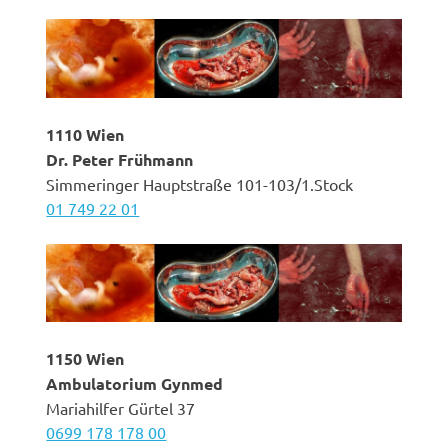
1110 Wien
Dr. Peter Frühmann
Simmeringer Hauptstraße 101-103/1.Stock
01 749 22 01
1150 Wien
Ambulatorium Gynmed
Mariahilfer Gürtel 37
0699 178 178 00