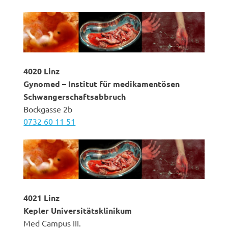
4020 Linz
Gynomed – Institut für medikamentösen
Schwangerschaftsabbruch
Bockgasse 2b
0732 60 11 51
4021 Linz
Kepler Universitätsklinikum
Med Campus III.