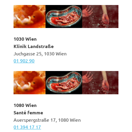
1030 Wien
Klinik Landstraße
Juchgasse 25, 1030 Wien
01 902 90
1080 Wien
Santé femme
Auerspergstraße 17, 1080 Wien
01 394 17 17