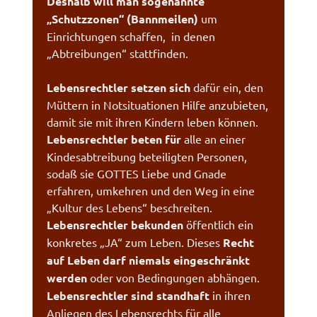
Deshalb will man sogenannte
„Schutzzonen“ (Bannmeilen)
um
Einrichtungen schaffen, in denen
„Abtreibungen“ stattfinden.
Lebensrechtler setzen sich
dafür ein, den
Müttern in Notsituationen Hilfe anzubieten,
damit sie mit ihren Kindern leben können.
Lebensrechtler beten für
alle an einer
Kindesabtreibung beteiligten Personen,
sodaß sie GOTTES Liebe und Gnade
erfahren, umkehren und den Weg in eine
„Kultur des Lebens“ beschreiten.
Lebensrechtler bekunden
öffentlich ein
konkretes „JA“ zum Leben. Dieses
Recht
auf Leben darf niemals eingeschränkt
werden
oder von Bedingungen abhängen.
Lebensrechtler sind standhaft
in ihren
Anliegen des Lebensrechts für alle