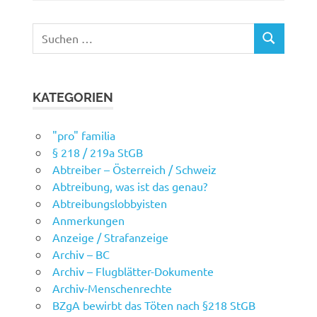
Suchen
SUCHEN
nach:
KATEGORIEN
"pro" familia
§ 218 / 219a StGB
Abtreiber – Österreich / Schweiz
Abtreibung, was ist das genau?
Abtreibungslobbyisten
Anmerkungen
Anzeige / Strafanzeige
Archiv – BC
Archiv – Flugblätter-Dokumente
Archiv-Menschenrechte
BZgA bewirbt das Töten nach §218 StGB