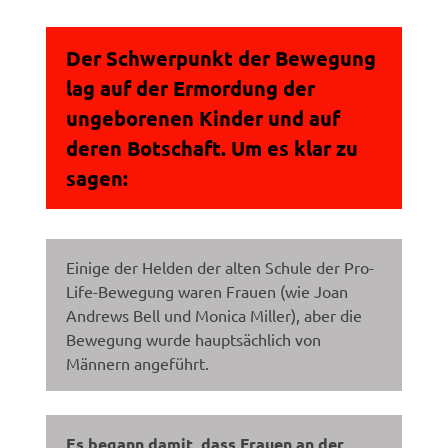
Der Schwerpunkt der Bewegung
lag auf der Ermordung der
ungeborenen Kinder und auf
deren Botschaft. Um es klar zu
sagen:
Einige der Helden der alten Schule der Pro-
Life-Bewegung waren Frauen (wie Joan
Andrews Bell und Monica Miller), aber die
Bewegung wurde hauptsächlich von
Männern angeführt.
Es begann damit, dass Frauen an der