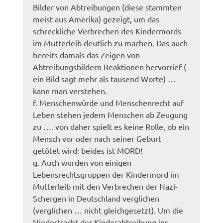
Bilder von Abtreibungen (diese stammten
meist aus Amerika) gezeigt, um das
schreckliche Verbrechen des Kindermords
im Mutterleib deutlich zu machen. Das auch
bereits damals das Zeigen von
Abtreibungsbildern Reaktionen hervorrief (
ein Bild sagt mehr als tausend Worte) …
kann man verstehen.
f. Menschenwürde und Menschenrecht auf
Leben stehen jedem Menschen ab Zeugung
zu …. von daher spielt es keine Rolle, ob ein
Mensch vor oder nach seiner Geburt
getötet wird: beides ist MORD!
g. Auch wurden von einigen
Lebensrechtsgruppen der Kindermord im
Mutterleib mit den Verbrechen der Nazi-
Schergen in Deutschland verglichen
(verglichen … nicht gleichgesetzt). Um die
Niedertracht der Kinderabtreibung ins