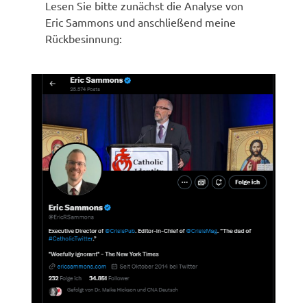
Lesen Sie bitte zunächst die Analyse von
Eric Sammons und anschließend meine
Rückbesinnung: