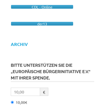
CDL - Online
der13
ARCHIV
BITTE UNTERSTÜTZEN SIE DIE
„EUROPÄISCHE BÜRGERINITIATIVE E.V.“
MIT IHRER SPENDE,
€
10,00€