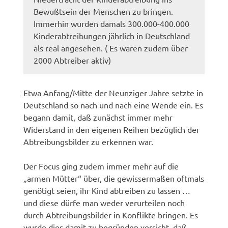
Bewußtsein der Menschen zu bringen.
Immerhin wurden damals 300.000-400.000
Kinderabtreibungen jährlich in Deutschland
als real angesehen. ( Es waren zudem über
2000 Abtreiber aktiv)
Etwa Anfang/Mitte der Neunziger Jahre setzte in
Deutschland so nach und nach eine Wende ein. Es
begann damit, daß zunächst immer mehr
Widerstand in den eigenen Reihen bezüglich der
Abtreibungsbilder zu erkennen war.
Der Focus ging zudem immer mehr auf die
„armen Mütter“ über, die gewissermaßen oftmals
genötigt seien, ihr Kind abtreiben zu lassen …
und diese dürfe man weder verurteilen noch
durch Abtreibungsbilder in Konflikte bringen. Es
wurde dies damit zu begründen versicht, daß