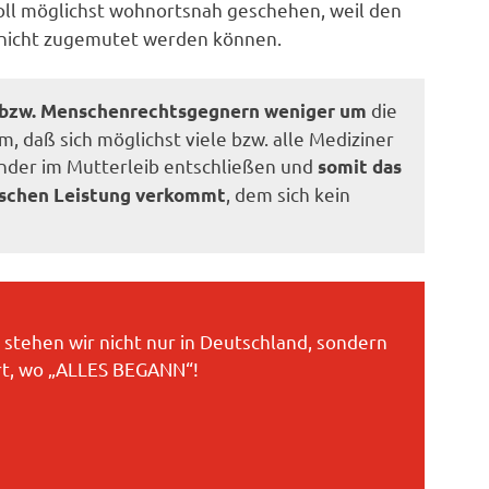
oll möglichst wohnortsnah geschehen, weil den
 nicht zugemutet werden können.
die
n bzw. Menschenrechtsgegnern weniger um
daß sich möglichst viele bzw. alle Mediziner
nder im Mutterleib entschließen und
somit das
, dem sich kein
ischen Leistung verkommt
stehen wir nicht nur in Deutschland, sondern
rt, wo „ALLES BEGANN“!