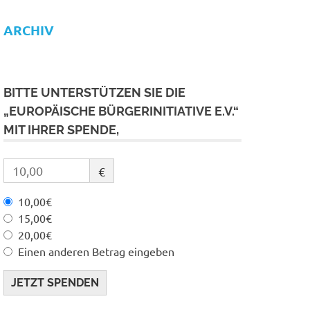
ARCHIV
BITTE UNTERSTÜTZEN SIE DIE
„EUROPÄISCHE BÜRGERINITIATIVE E.V.“
MIT IHRER SPENDE,
€
10,00€
15,00€
20,00€
Einen anderen Betrag eingeben
JETZT SPENDEN