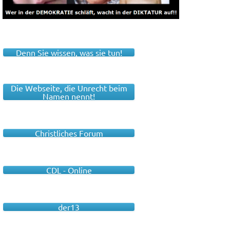
Denn Sie wissen, was sie tun!
Die Webseite, die Unrecht beim
Namen nennt!
Christliches Forum
CDL - Online
der13