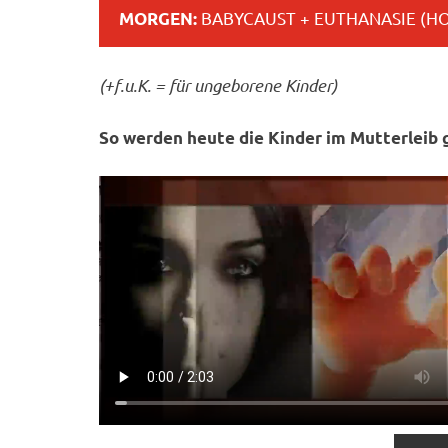
BABYCAUST + EUTHANASIE (H
MORGEN:
(+f.u.K. = für ungeborene Kinder)
So werden heute die Kinder im Mutterleib 