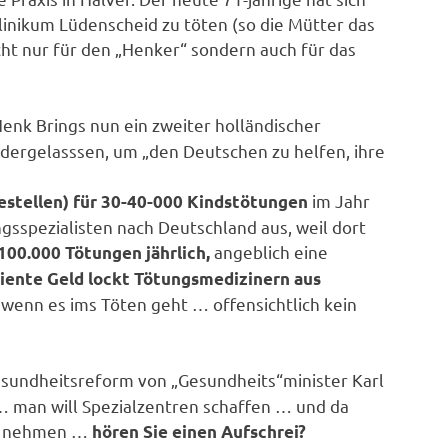
linikum Lüdenscheid zu töten (so die Mütter das
ht nur für den „Henker“ sondern auch für das
Henk Brings nun ein zweiter holländischer
iedergelasssen, um „den Deutschen zu helfen, ihre
im Jahr
estellen) für 30-40-000 Kindstötungen
gsspezialisten nach Deutschland aus, weil dort
angeblich eine
100.000 Tötungen jährlich,
diente Geld lockt Tötungsmedizinern aus
wenn es ims Töten geht … offensichtlich kein
sundheitsreform von „Gesundheits“minister Karl
 … man will Spezialzentren schaffen … und da
uf nehmen …
hören Sie einen Aufschrei?