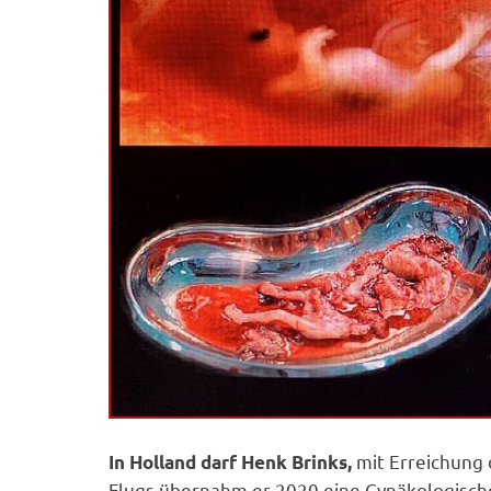
mit Erreichung 
In Holland darf Henk Brinks,
Flugs übernahm er 2020 eine Gynäkologische 