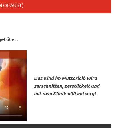
OLOCAUST)
getötet:
Das Kind im Mutterleib wird
zerschnitten, zerstückelt und
mit dem Klinikmüll entsorgt