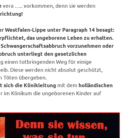
vera ….. vorkommen, denn sie werden
e
nrichtung!
 Westfalen-Lippe unter Paragraph 14 besagt:
rpflichtet, das ungeborene Leben zu erhalten.
n Schwangerschaftsabbruch vorzunehmen oder
bbruch unterliegt den gesetzlichen
ung einen totbringenden Weg für einige
eib. Diese werden nicht absolut geschützt,
m Töten übergeben.
mit dem
 sich die Klinikleitung
holländischen
er im Klinikum die ungeborenen Kinder auf