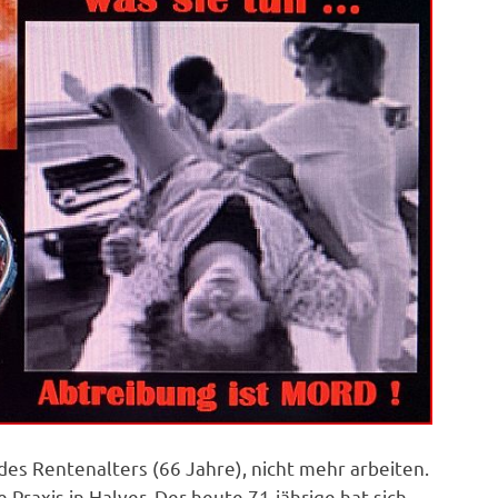
des Rentenalters (66 Jahre), nicht mehr arbeiten.
Praxis in Halver. Der heute 71-jährige hat sich