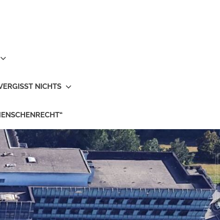
VERGISST NICHTS
MENSCHENRECHT“