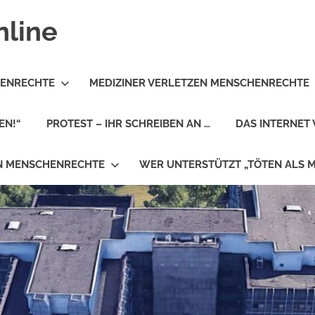
nline
HENRECHTE
MEDIZINER VERLETZEN MENSCHENRECHTE
EN!“
PROTEST – IHR SCHREIBEN AN …
DAS INTERNET 
EN MENSCHENRECHTE
WER UNTERSTÜTZT „TÖTEN ALS 