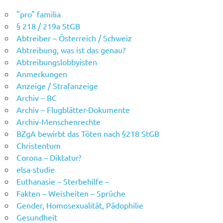
"pro" familia
§ 218 / 219a StGB
Abtreiber – Österreich / Schweiz
Abtreibung, was ist das genau?
Abtreibungslobbyisten
Anmerkungen
Anzeige / Strafanzeige
Archiv – BC
Archiv – Flugblätter-Dokumente
Archiv-Menschenrechte
BZgA bewirbt das Töten nach §218 StGB
Christentum
Corona – Diktatur?
elsa-studie
Euthanasie – Sterbehilfe –
Fakten – Weisheiten – Sprüche
Gender, Homosexualität, Pädophilie
Gesundheit