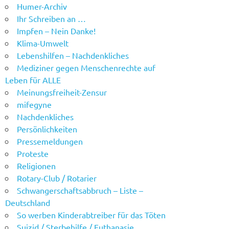
Humer-Archiv
Ihr Schreiben an …
Impfen – Nein Danke!
Klima-Umwelt
Lebenshilfen – Nachdenkliches
Mediziner gegen Menschenrechte auf
Leben für ALLE
Meinungsfreiheit-Zensur
mifegyne
Nachdenkliches
Persönlichkeiten
Pressemeldungen
Proteste
Religionen
Rotary-Club / Rotarier
Schwangerschaftsabbruch – Liste –
Deutschland
So werben Kinderabtreiber für das Töten
Suizid / Sterbehilfe / Euthanasie