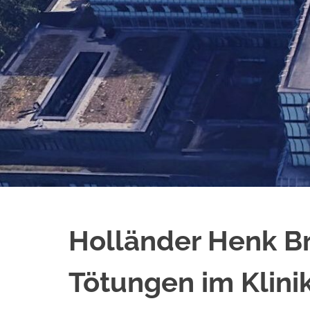
Holländer Henk Br
Tötungen im Klin