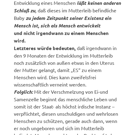
Entwicklung eines Menschen
läßt keinen anderen
Schluß zu
,
daß dieses im Mutterleib befindliche
Baby
zu jedem Zeitpunkt seiner Existenz ein
Mensch ist, sich als Mensch entwickelt
und nicht irgendwann zu einem Menschen
wird.
Letzteres würde bedeuten,
daß irgendwann in
den 9 Monaten der Entwicklung im Mutterleib
noch zusätzlich von außen etwas in den Uterus
der Mutter gelangt, damit „ES“ zu einem
Menschen wird. Dies kann zweifelsfrei
wissenschaftlich verneint werden.
Folglich:
Mit der Verschmelzung von Ei-und
Samenzelle beginnt das menschliche Leben und
somit ist der Staat- als höchst irdische Instanz –
verpflichtet, diesen unschuldigen und wehrlosen
Menschen zu schützen, gerade auch dann, wenn
er noch ungeboren und sich im Mutterleib