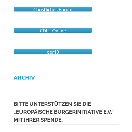
Christliches Forum
CDL - Online
der13
ARCHIV
BITTE UNTERSTÜTZEN SIE DIE
„EUROPÄISCHE BÜRGERINITIATIVE E.V.“
MIT IHRER SPENDE,