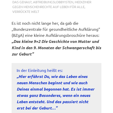
DAS GENAU?
,
ABTREIBUNGSLOBBYISTEN
,
MEDIZINER
GEGEN MENSCHENRECHTE AUF LEBEN FÜR ALLE
,
VERRÜCKTE WELT
Es ist noch nicht lange her, da gab die
„Bundeszentrale für gesundheitliche Aufklärung“
(BZgA) eine kleine Aufklärungsbroschüre heraus:
„Das kleine 9×2 Die Geschichte von Mutter und
Kind in den 9. Monaten der Schwangerschaft bis
zur Geburt“
In der Einleitung heißt es:
„Hier erfährst Du, wie das Leben eines
neuen Menschen beginnt und wie auch
Deines einmal begonnen hat. Es ist immer
etwas ganz Besonderes, wenn ein neues
Leben entsteht. Und das passiert nicht
erst bei der Geburt…“