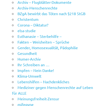
Archiv – Flugblätter-Dokumente
Archiv-Menschenrechte
BZgA bewirbt das Töten nach §218 StGB
Christentum
Corona – Diktatur?
elsa-studie
Euthanasie – Sterbehilfe –
Fakten – Weisheiten – Sprüche
Gender, Homosexualität, Pädophilie
Gesundheit
Humer-Archiv
Ihr Schreiben an …
Impfen – Nein Danke!
Klima-Umwelt
Lebenshilfen – Nachdenkliches
Mediziner gegen Menschenrechte auf Leben
für ALLE
Meinungsfreiheit-Zensur
mifegyne