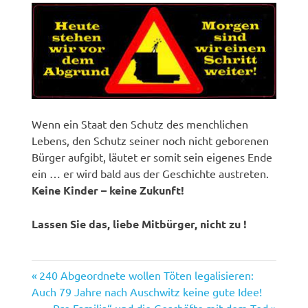
Wenn ein Staat den Schutz des menchlichen
Lebens, den Schutz seiner noch nicht geborenen
Bürger aufgibt, läutet er somit sein eigenes Ende
ein … er wird bald aus der Geschichte austreten.
Keine Kinder – keine Zukunft!
Lassen Sie das, liebe Mitbürger, nicht zu !
Vorheriger
Beitragsnavigation
240 Abgeordnete wollen Töten legalisieren:
Beitrag:
Auch 79 Jahre nach Auschwitz keine gute Idee!
Nächster