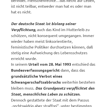
befindet. Menschenrechte…das Recht auf Leben,
ist nicht teilbar, entweder man hat es oder man
hat es nicht.
Der deutsche Staat ist bislang seiner
Verpflichtung,
auch das Kind im Mutterleib zu
schützen, nicht konsequent umgegangen. Immer
wieder haben meist linksorientierte,
feministische Politiker durchsetzen können, daß
stetig eine Aufweichung des Lebensschutzes
erreicht wurde.
In seinem
Urteil vom 28. Mai 1993
entschied das
Bundesverfassungsgericht
dann, dass das
grundsätzliche Verbot eines
Schwangerschaftsabbruchs
weiterhin bestehen
bleiben muss.
Das Grundgesetz verpflichtet den
Staat, menschliches Leben zu schützen.
Dennoch gestattete der Staat mit dem Passus
„rechtswidrig aber straffrei“, unter bestimmten