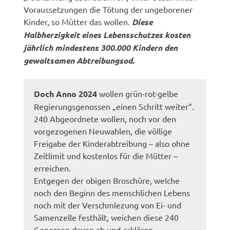
Voraussetzungen die Tötung der ungeborener
Kinder, so Mütter das wollen.
Diese
Halbherzigkeit eines Lebensschutzes kosten
jährlich mindestens 300.000 Kindern den
gewaltsamen Abtreibungsod.
Doch Anno 2024
wollen grün-rot-gelbe
Regierungsgenossen „einen Schritt weiter“.
240 Abgeordnete wollen, noch vor den
vorgezogenen Neuwahlen, die völlige
Freigabe der Kinderabtreibung – also ohne
Zeitlimit und kostenlos für die Mütter –
erreichen.
Entgegen der obigen Broschüre, welche
noch den Beginn des menschlichen Lebens
noch mit der Verschmlezung von Ei- und
Samenzelle festhält, weichen diese 240
Genossen davon ab und erklären