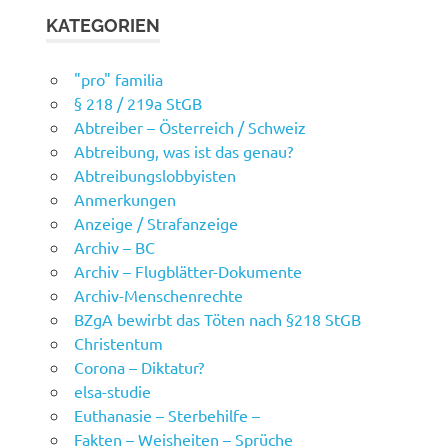
KATEGORIEN
"pro" familia
§ 218 / 219a StGB
Abtreiber – Österreich / Schweiz
Abtreibung, was ist das genau?
Abtreibungslobbyisten
Anmerkungen
Anzeige / Strafanzeige
Archiv – BC
Archiv – Flugblätter-Dokumente
Archiv-Menschenrechte
BZgA bewirbt das Töten nach §218 StGB
Christentum
Corona – Diktatur?
elsa-studie
Euthanasie – Sterbehilfe –
Fakten – Weisheiten – Sprüche