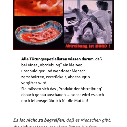
Alle Tötungsspezialisten wissen darum
, daß
bei einer „Abtriebung“ ein kleiner,
unschuldiger und wehrloser Mensch
zerschnitten, zerstückelt, abgesaugt o.
vergiftet wird.
Sie müssen sich das „Produkt der Abtreibung“
danach genau anschauen … sonst wird es auch
noch lebensgefährlich für die Mutter!
Es ist nicht zu begreifen,
daß es Menschen gibt,
die sich zu Hause von ihren lieben Kindern