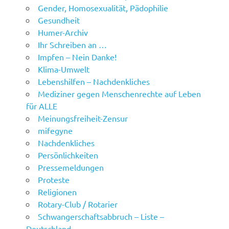
Gender, Homosexualität, Pädophilie
Gesundheit
Humer-Archiv
Ihr Schreiben an …
Impfen – Nein Danke!
Klima-Umwelt
Lebenshilfen – Nachdenkliches
Mediziner gegen Menschenrechte auf Leben
für ALLE
Meinungsfreiheit-Zensur
mifegyne
Nachdenkliches
Persönlichkeiten
Pressemeldungen
Proteste
Religionen
Rotary-Club / Rotarier
Schwangerschaftsabbruch – Liste –
Deutschland