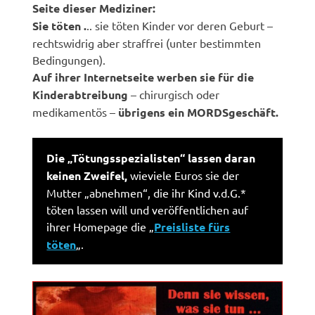
Seite dieser Mediziner:
Sie töten .
.. sie töten Kinder vor deren Geburt –
rechtswidrig aber straffrei (unter bestimmten
Bedingungen).
Auf ihrer Internetseite werben sie für die
Kinderabtreibung
– chirurgisch oder
medikamentös –
übrigens ein MORDSgeschäft.
Die „Tötungsspezialisten“ lassen daran
keinen Zweifel,
wieviele Euros sie der
Mutter „abnehmen“, die ihr Kind v.d.G.*
töten lassen will und veröffentlichen auf
ihrer Homepage die „
Preisliste fürs
töten
„.