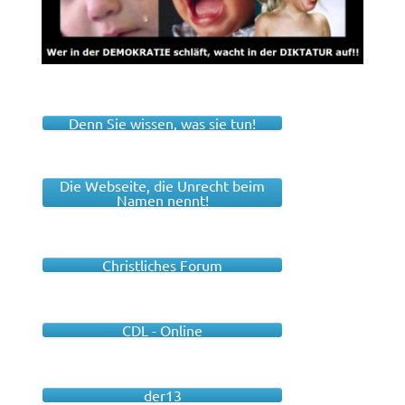
Denn Sie wissen, was sie tun!
Die Webseite, die Unrecht beim
Namen nennt!
Christliches Forum
CDL - Online
der13