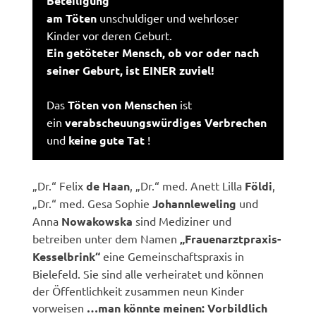
Beteiligung
am Töten
unschuldiger und wehrloser
Kinder vor deren Geburt.
Ein getöteter Mensch, ob vor oder nach
seiner Geburt, ist EINER zuviel!
Das
Töten von Menschen
ist
ein
verabscheuungswürdiges Verbrechen
und
keine gute Tat
!
„Dr.“ Felix
de Haan
, „Dr.“ med. Anett Lilla
Földi
,
„Dr.“ med. Gesa Sophie
Johannleweling
und
Anna
Nowakowska
sind Mediziner und
betreiben unter dem Namen
„Frauenarztpraxis-
Kesselbrink“
eine Gemeinschaftspraxis in
Bielefeld. Sie sind alle verheiratet und können
der Öffentlichkeit zusammen neun Kinder
vorweisen
…man könnte meinen: Vorbildlich