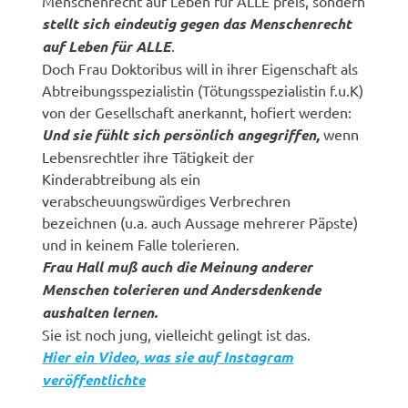
Menschenrecht auf Leben für ALLE preis, sondern
stellt sich eindeutig gegen das Menschenrecht
auf Leben für ALLE
.
Doch Frau Doktoribus will in ihrer Eigenschaft als
Abtreibungsspezialistin (Tötungsspezialistin f.u.K)
von der Gesellschaft anerkannt, hofiert werden:
Und sie fühlt sich persönlich angegriffen,
wenn
Lebensrechtler ihre Tätigkeit der
Kinderabtreibung als ein
verabscheuungswürdiges Verbrechren
bezeichnen (u.a. auch Aussage mehrerer Päpste)
und in keinem Falle tolerieren.
Frau Hall muß auch die Meinung anderer
Menschen tolerieren und Andersdenkende
aushalten lernen.
Sie ist noch jung, vielleicht gelingt ist das.
Hier ein Video, was sie auf Instagram
veröffentlichte