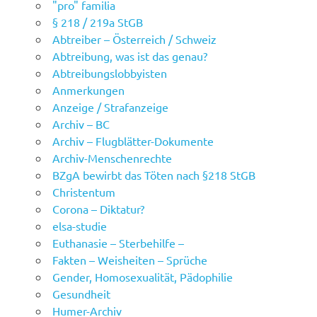
"pro" familia
§ 218 / 219a StGB
Abtreiber – Österreich / Schweiz
Abtreibung, was ist das genau?
Abtreibungslobbyisten
Anmerkungen
Anzeige / Strafanzeige
Archiv – BC
Archiv – Flugblätter-Dokumente
Archiv-Menschenrechte
BZgA bewirbt das Töten nach §218 StGB
Christentum
Corona – Diktatur?
elsa-studie
Euthanasie – Sterbehilfe –
Fakten – Weisheiten – Sprüche
Gender, Homosexualität, Pädophilie
Gesundheit
Humer-Archiv