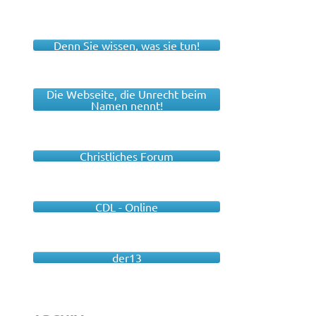
Denn Sie wissen, was sie tun!
Die Webseite, die Unrecht beim
Namen nennt!
Christliches Forum
CDL - Online
der13