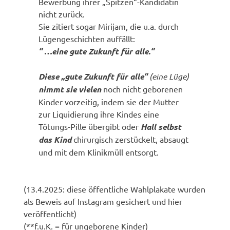
Bewerbung ihrer „Spitzen“-Kandidatin
nicht zurück.
Sie zitiert sogar Mirijam, die u.a. durch
Lügengeschichten auffällt:
“ …eine gute Zukunft für alle.“
Diese „gute Zukunft für alle“
(eine Lüge)
nimmt sie vielen
noch nicht geborenen
Kinder vorzeitig, indem sie der Mutter
zur Liquidierung ihre Kindes eine
Tötungs-Pille übergibt oder
Hall selbst
das Kind
chirurgisch zerstückelt, absaugt
und mit dem Klinikmüll entsorgt.
(13.4.2025: diese öffentliche Wahlplakate wurden
als Beweis auf Instagram gesichert und hier
veröffentlicht)
(**f.u.K. = für ungeborene Kinder)