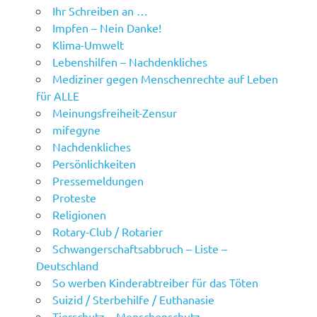
Ihr Schreiben an …
Impfen – Nein Danke!
Klima-Umwelt
Lebenshilfen – Nachdenkliches
Mediziner gegen Menschenrechte auf Leben
für ALLE
Meinungsfreiheit-Zensur
mifegyne
Nachdenkliches
Persönlichkeiten
Pressemeldungen
Proteste
Religionen
Rotary-Club / Rotarier
Schwangerschaftsabbruch – Liste –
Deutschland
So werben Kinderabtreiber für das Töten
Suizid / Sterbehilfe / Euthanasie
Tierschutz – Menschenschutz