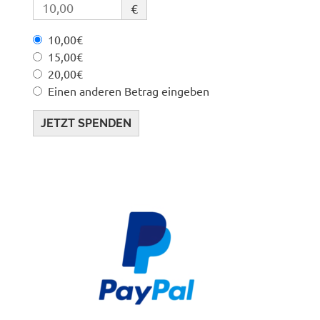
€
10,00€
15,00€
20,00€
Einen anderen Betrag eingeben
JETZT SPENDEN