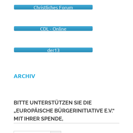
Christliches Forum
CDL - Online
der13
ARCHIV
BITTE UNTERSTÜTZEN SIE DIE
„EUROPÄISCHE BÜRGERINITIATIVE E.V.“
MIT IHRER SPENDE,