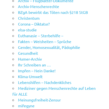
Archiv – Flugblätter-Dokumente
Archiv-Menschenrechte
BZgA bewirbt das Töten nach §218 StGB
Christentum
Corona – Diktatur?
elsa-studie
Euthanasie – Sterbehilfe –
Fakten – Weisheiten – Sprüche
Gender, Homosexualität, Pädophilie
Gesundheit
Humer-Archiv
Ihr Schreiben an …
Impfen – Nein Danke!
Klima-Umwelt
Lebenshilfen – Nachdenkliches
Mediziner gegen Menschenrechte auf Leben
für ALLE
Meinungsfreiheit-Zensur
mifegyne