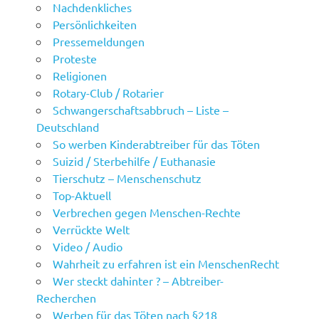
Nachdenkliches
Persönlichkeiten
Pressemeldungen
Proteste
Religionen
Rotary-Club / Rotarier
Schwangerschaftsabbruch – Liste –
Deutschland
So werben Kinderabtreiber für das Töten
Suizid / Sterbehilfe / Euthanasie
Tierschutz – Menschenschutz
Top-Aktuell
Verbrechen gegen Menschen-Rechte
Verrückte Welt
Video / Audio
Wahrheit zu erfahren ist ein MenschenRecht
Wer steckt dahinter ? – Abtreiber-
Recherchen
Werben für das Töten nach §218