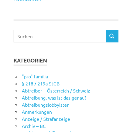
Suchen
SUCHEN
nach:
KATEGORIEN
"pro" familia
§ 218 / 219a StGB
Abtreiber – Österreich / Schweiz
Abtreibung, was ist das genau?
Abtreibungslobbyisten
Anmerkungen
Anzeige / Strafanzeige
Archiv – BC