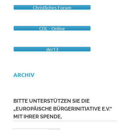
Christliches Forum
CDL - Online
der13
ARCHIV
BITTE UNTERSTÜTZEN SIE DIE
„EUROPÄISCHE BÜRGERINITIATIVE E.V.“
MIT IHRER SPENDE,