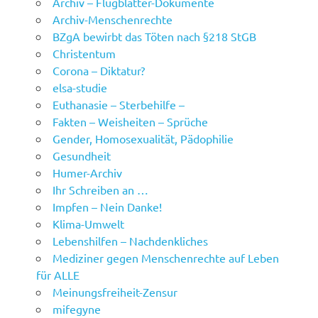
Archiv – Flugblätter-Dokumente
Archiv-Menschenrechte
BZgA bewirbt das Töten nach §218 StGB
Christentum
Corona – Diktatur?
elsa-studie
Euthanasie – Sterbehilfe –
Fakten – Weisheiten – Sprüche
Gender, Homosexualität, Pädophilie
Gesundheit
Humer-Archiv
Ihr Schreiben an …
Impfen – Nein Danke!
Klima-Umwelt
Lebenshilfen – Nachdenkliches
Mediziner gegen Menschenrechte auf Leben
für ALLE
Meinungsfreiheit-Zensur
mifegyne