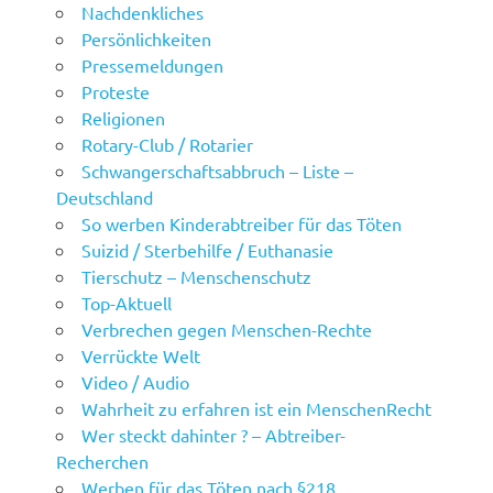
Nachdenkliches
Persönlichkeiten
Pressemeldungen
Proteste
Religionen
Rotary-Club / Rotarier
Schwangerschaftsabbruch – Liste –
Deutschland
So werben Kinderabtreiber für das Töten
Suizid / Sterbehilfe / Euthanasie
Tierschutz – Menschenschutz
Top-Aktuell
Verbrechen gegen Menschen-Rechte
Verrückte Welt
Video / Audio
Wahrheit zu erfahren ist ein MenschenRecht
Wer steckt dahinter ? – Abtreiber-
Recherchen
Werben für das Töten nach §218