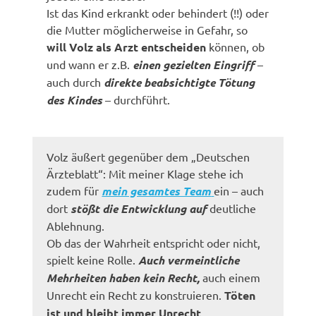
Ist das Kind erkrankt oder behindert (!!) oder
die Mutter möglicherweise in Gefahr, so
will Volz als Arzt entscheiden
können, ob
und wann er z.B.
einen gezielten Eingriff
–
auch durch
direkte beabsichtigte Tötung
des Kindes
– durchführt.
Volz äußert gegenüber dem „Deutschen
Ärzteblatt“: Mit meiner Klage stehe ich
zudem für
mein gesamtes Team
ein – auch
dort
stößt die Entwicklung auf
deutliche
Ablehnung.
Ob das der Wahrheit entspricht oder nicht,
spielt keine Rolle.
Auch vermeintliche
Mehrheiten haben kein Recht,
auch einem
Unrecht ein Recht zu konstruieren.
Töten
ist und bleibt immer Unrecht