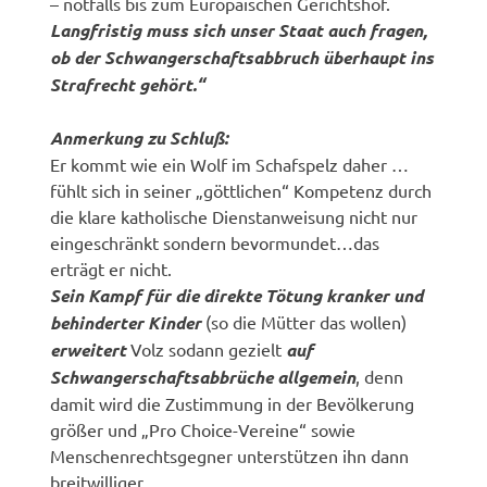
– notfalls bis zum Europäischen Gerichtshof.
Langfristig muss sich unser Staat auch fragen,
ob der Schwangerschaftsabbruch überhaupt ins
Strafrecht gehört.“
Anmerkung zu Schluß:
Er kommt wie ein Wolf im Schafspelz daher …
fühlt sich in seiner „göttlichen“ Kompetenz durch
die klare katholische Dienstanweisung nicht nur
eingeschränkt sondern bevormundet…das
erträgt er nicht.
Sein Kampf für die direkte Tötung kranker und
behinderter Kinder
(so die Mütter das wollen)
erweitert
Volz sodann gezielt
auf
Schwangerschaftsabbrüche allgemein
, denn
damit wird die Zustimmung in der Bevölkerung
größer und „Pro Choice-Vereine“ sowie
Menschenrechtsgegner unterstützen ihn dann
breitwilliger.