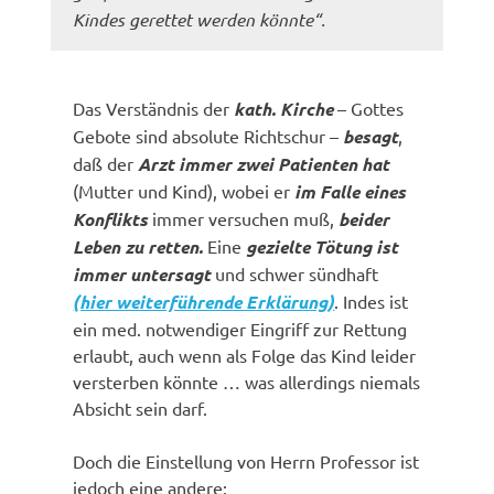
Kindes gerettet werden könnte“.
Das Verständnis der
kath. Kirche
– Gottes
Gebote sind absolute Richtschur –
besagt
,
daß der
Arzt immer zwei Patienten hat
(Mutter und Kind), wobei er
im Falle eines
Konflikts
immer versuchen muß,
beider
Leben zu retten.
Eine
gezielte Tötung ist
immer untersagt
und schwer sündhaft
(hier weiterführende Erklärung)
. Indes ist
ein med. notwendiger Eingriff zur Rettung
erlaubt, auch wenn als Folge das Kind leider
versterben könnte … was allerdings niemals
Absicht sein darf.
Doch die Einstellung von Herrn Professor ist
jedoch eine andere: