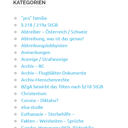
KATEGORIEN
"pro" familia
§ 218 / 219a StGB
Abtreiber – Österreich / Schweiz
Abtreibung, was ist das genau?
Abtreibungslobbyisten
Anmerkungen
Anzeige / Strafanzeige
Archiv – BC
Archiv – Flugblätter-Dokumente
Archiv-Menschenrechte
BZgA bewirbt das Töten nach §218 StGB
Christentum
Corona – Diktatur?
elsa-studie
Euthanasie – Sterbehilfe –
Fakten – Weisheiten – Sprüche
Gender, Homosexualität, Pädophilie