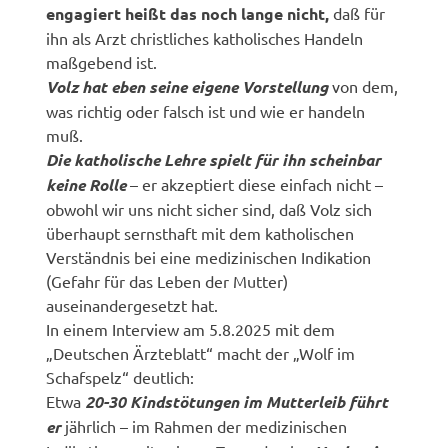
engagiert heißt das noch lange nicht,
daß für
ihn als Arzt christliches katholisches Handeln
maßgebend ist.
Volz hat eben seine eigene Vorstellung
von dem,
was richtig oder falsch ist und wie er handeln
muß.
Die katholische Lehre spielt für ihn scheinbar
keine Rolle
– er akzeptiert diese einfach nicht –
obwohl wir uns nicht sicher sind, daß Volz sich
überhaupt sernsthaft mit dem katholischen
Verständnis bei eine medizinischen Indikation
(Gefahr für das Leben der Mutter)
auseinandergesetzt hat.
In einem Interview am 5.8.2025 mit dem
„Deutschen Ärzteblatt“ macht der „Wolf im
Schafspelz“ deutlich:
Etwa
20-30 Kindstötungen im Mutterleib führt
er
jährlich – im Rahmen der medizinischen