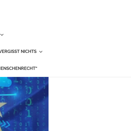
VERGISST NICHTS
MENSCHENRECHT“