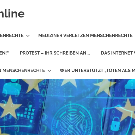
nline
HENRECHTE
MEDIZINER VERLETZEN MENSCHENRECHTE
EN!“
PROTEST – IHR SCHREIBEN AN …
DAS INTERNET 
EN MENSCHENRECHTE
WER UNTERSTÜTZT „TÖTEN ALS 