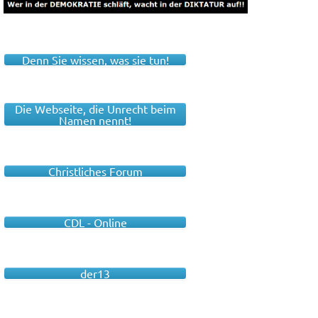
Denn Sie wissen, was sie tun!
Die Webseite, die Unrecht beim
Namen nennt!
Christliches Forum
CDL - Online
der13