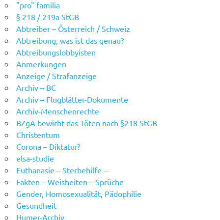
"pro" familia
§ 218 / 219a StGB
Abtreiber – Österreich / Schweiz
Abtreibung, was ist das genau?
Abtreibungslobbyisten
Anmerkungen
Anzeige / Strafanzeige
Archiv – BC
Archiv – Flugblätter-Dokumente
Archiv-Menschenrechte
BZgA bewirbt das Töten nach §218 StGB
Christentum
Corona – Diktatur?
elsa-studie
Euthanasie – Sterbehilfe –
Fakten – Weisheiten – Sprüche
Gender, Homosexualität, Pädophilie
Gesundheit
Humer-Archiv