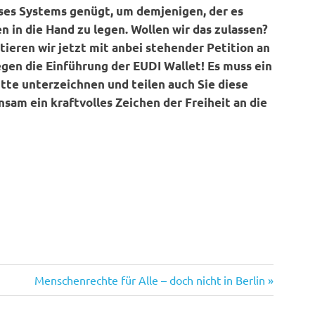
ses Systems genügt, um demjenigen, der es
n in die Hand zu legen. Wollen wir das zulassen?
stieren wir jetzt mit anbei stehender Petition an
en die Einführung der EUDI Wallet! Es muss ein
Bitte unterzeichnen und teilen auch Sie diese
sam ein kraftvolles Zeichen der Freiheit an die
Nächster
Menschenrechte für Alle – doch nicht in Berlin
Beitrag: