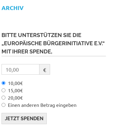
ARCHIV
BITTE UNTERSTÜTZEN SIE DIE
„EUROPÄISCHE BÜRGERINITIATIVE E.V.“
MIT IHRER SPENDE,
€
10,00€
15,00€
20,00€
Einen anderen Betrag eingeben
JETZT SPENDEN