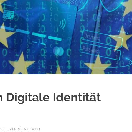
Digitale Identität
UELL
,
VERRÜCKTE WELT