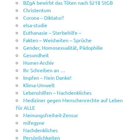
BZgA bewirbt das Töten nach §218 StGB
Christentum
Corona – Diktatur?
elsa-studie
Euthanasie – Sterbehilfe –
Fakten – Weisheiten – Sprüche
Gender, Homosexualität, Pädophilie
Gesundheit
Humer-Archiv
Ihr Schreiben an …
Impfen – Nein Danke!
Klima-Umwelt
Lebenshilfen – Nachdenkliches
Mediziner gegen Menschenrechte auf Leben
für ALLE
Meinungsfreiheit-Zensur
mifegyne
Nachdenkliches
Persönlichkeiten