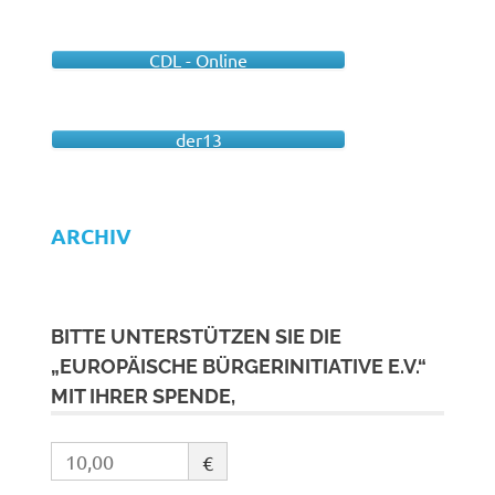
CDL - Online
der13
ARCHIV
BITTE UNTERSTÜTZEN SIE DIE
„EUROPÄISCHE BÜRGERINITIATIVE E.V.“
MIT IHRER SPENDE,
€