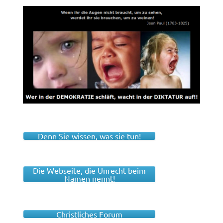
Denn Sie wissen, was sie tun!
Die Webseite, die Unrecht beim
Namen nennt!
Christliches Forum