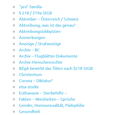
"pro" familia
§ 218 / 219a StGB
Abtreiber – Österreich / Schweiz
Abtreibung, was ist das genau?
Abtreibungslobbyisten
Anmerkungen
Anzeige / Strafanzeige
Archiv – BC
Archiv – Flugblätter-Dokumente
Archiv-Menschenrechte
BZgA bewirbt das Töten nach §218 StGB
Christentum
Corona – Diktatur?
elsa-studie
Euthanasie – Sterbehilfe –
Fakten – Weisheiten – Sprüche
Gender, Homosexualität, Pädophilie
Gesundheit