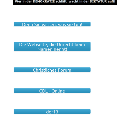
Denn Sie wissen, was sie tun!
Die Webseite, die Unrecht beim
Namen nennt!
Christliches Forum
CDL - Online
der13