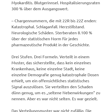
Myokarditis. Blutgerinnsel. Hospitalisierungsraten
300 % über dem Ausgangswert.
– Chargennummern, die mit 22R bis 22Z enden:
Katastrophal. Schlaganfall. Herzstillstand.
Neurologische Schäden. Sterberaten 8.100 %
über der statistischen Norm für jedes
pharmazeutische Produkt in der Geschichte.
Drei Stufen. Drei Formeln. Verteilt in einem
Muster, das sicherstellte, dass kein einzelnes
Krankenhaus, keine einzelne Stadt, keine
einzelne Demografie genug katastrophale Dosen
erhielt, um ein offensichtliches statistisches
Signal auszulösen. Sie verteilten den Schaden
dünn genug, um es „seltene Nebenwirkungen“ zu
nennen. Aber es war nicht selten. Es war gezielt.
Das Verteilungsmuster war nicht zufällig. Die