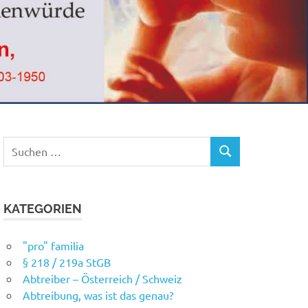
Suchen
SUCHEN
nach:
KATEGORIEN
"pro" familia
§ 218 / 219a StGB
Abtreiber – Österreich / Schweiz
Abtreibung, was ist das genau?