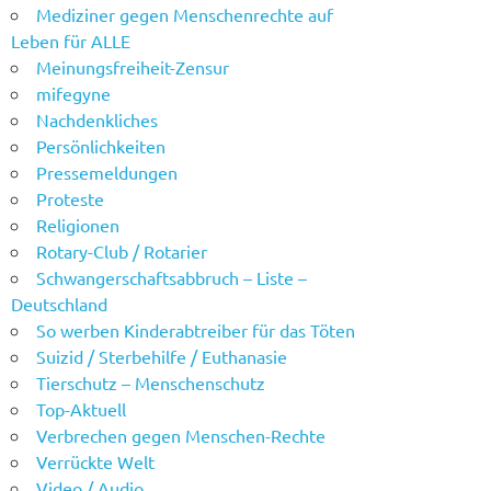
Mediziner gegen Menschenrechte auf
Leben für ALLE
Meinungsfreiheit-Zensur
mifegyne
Nachdenkliches
Persönlichkeiten
Pressemeldungen
Proteste
Religionen
Rotary-Club / Rotarier
Schwangerschaftsabbruch – Liste –
Deutschland
So werben Kinderabtreiber für das Töten
Suizid / Sterbehilfe / Euthanasie
Tierschutz – Menschenschutz
Top-Aktuell
Verbrechen gegen Menschen-Rechte
Verrückte Welt
Video / Audio