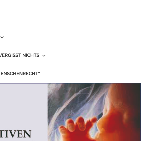
VERGISST NICHTS
MENSCHENRECHT“