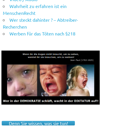
Wahrheit zu erfahren ist ein
MenschenRecht
Wer steckt dahinter ? – Abtreiber-
Recherchen
Werben für das Töten nach §218
Denn Sie wissen, was sie tun!