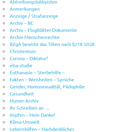
Abtreibungslobbyisten
Anmerkungen
Anzeige / Strafanzeige
Archiv – BC
Archiv – Flugblätter-Dokumente
Archiv-Menschenrechte
BZgA bewirbt das Töten nach §218 StGB
Christentum
Corona – Diktatur?
elsa-studie
Euthanasie – Sterbehilfe –
Fakten – Weisheiten – Sprüche
Gender, Homosexualität, Pädophilie
Gesundheit
Humer-Archiv
Ihr Schreiben an …
Impfen – Nein Danke!
Klima-Umwelt
Lebenshilfen – Nachdenkliches