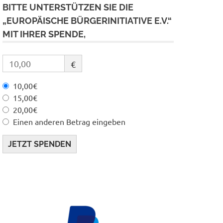
BITTE UNTERSTÜTZEN SIE DIE
„EUROPÄISCHE BÜRGERINITIATIVE E.V.“
MIT IHRER SPENDE,
€
10,00€
15,00€
20,00€
Einen anderen Betrag eingeben
JETZT SPENDEN