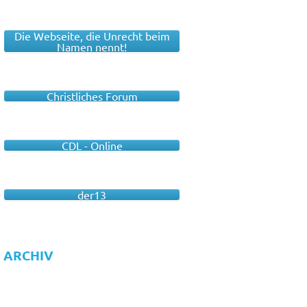
Die Webseite, die Unrecht beim
Namen nennt!
Christliches Forum
CDL - Online
der13
ARCHIV