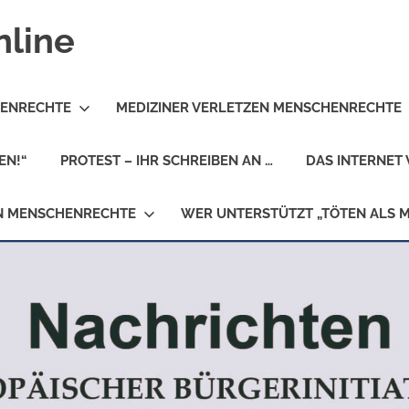
nline
HENRECHTE
MEDIZINER VERLETZEN MENSCHENRECHTE
EN!“
PROTEST – IHR SCHREIBEN AN …
DAS INTERNET 
EN MENSCHENRECHTE
WER UNTERSTÜTZT „TÖTEN ALS 