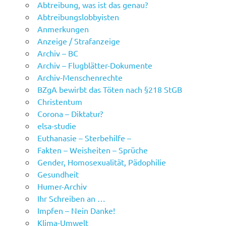
Abtreibung, was ist das genau?
Abtreibungslobbyisten
Anmerkungen
Anzeige / Strafanzeige
Archiv – BC
Archiv – Flugblätter-Dokumente
Archiv-Menschenrechte
BZgA bewirbt das Töten nach §218 StGB
Christentum
Corona – Diktatur?
elsa-studie
Euthanasie – Sterbehilfe –
Fakten – Weisheiten – Sprüche
Gender, Homosexualität, Pädophilie
Gesundheit
Humer-Archiv
Ihr Schreiben an …
Impfen – Nein Danke!
Klima-Umwelt