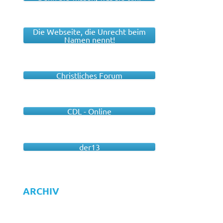
Die Webseite, die Unrecht beim
Namen nennt!
Christliches Forum
CDL - Online
der13
ARCHIV