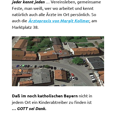
jeder kennt jeden
… Vereinsleben, gemeinsame
Feste, man weiß, wer wo arbeitet und kennt
natürlich auch alle Ärzte im Ort persönlich. So
auch die
Ärztepraxis von Margit Kollmer
, am
Marktplatz 38.
Daß im noch katholischen Bayern
nicht in
jedem Ort ein Kinderabtreiber zu finden ist
… GOTT sei Dank.