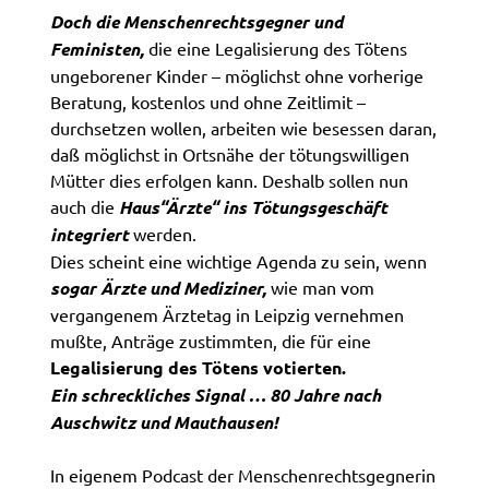
Doch die Menschenrechtsgegner und
Feministen,
die eine Legalisierung des Tötens
ungeborener Kinder – möglichst ohne vorherige
Beratung, kostenlos und ohne Zeitlimit –
durchsetzen wollen, arbeiten wie besessen daran,
daß möglichst in Ortsnähe der tötungswilligen
Mütter dies erfolgen kann. Deshalb sollen nun
auch die
Haus“Ärzte“ ins Tötungsgeschäft
integriert
werden.
Dies scheint eine wichtige Agenda zu sein, wenn
sogar Ärzte und Mediziner,
wie man vom
vergangenem Ärztetag in Leipzig vernehmen
mußte, Anträge zustimmten, die für eine
Legalisierung des Tötens votierten.
Ein schreckliches Signal … 80 Jahre nach
Auschwitz und Mauthausen!
In eigenem Podcast der Menschenrechtsgegnerin