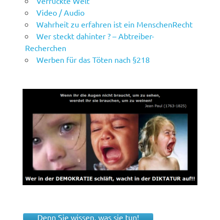
Verrückte Welt
Video / Audio
Wahrheit zu erfahren ist ein MenschenRecht
Wer steckt dahinter ? – Abtreiber-
Recherchen
Werben für das Töten nach §218
Denn Sie wissen, was sie tun!