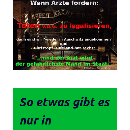
So etwas gibt es
nur in