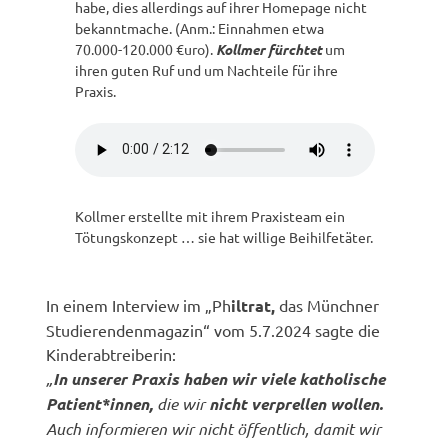
habe, dies allerdings auf ihrer Homepage nicht
bekanntmache. (Anm.: Einnahmen etwa
70.000-120.000 €uro).
Kollmer fürchtet
um
ihren guten Ruf und um Nachteile für ihre
Praxis.
Kollmer erstellte mit ihrem Praxisteam ein
Tötungskonzept … sie hat willige Beihilfetäter.
In einem Interview im „Ph
iltrat,
das Münchner
Studierendenmagazin“ vom 5.7.2024 sagte die
Kinderabtreiberin:
„
In unserer Praxis haben wir viele katholische
Patient*innen,
die wir
nicht verprellen wollen.
Auch informieren wir nicht öffentlich, damit wir