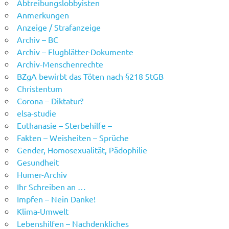
Abtreibungslobbyisten
Anmerkungen
Anzeige / Strafanzeige
Archiv – BC
Archiv – Flugblätter-Dokumente
Archiv-Menschenrechte
BZgA bewirbt das Töten nach §218 StGB
Christentum
Corona – Diktatur?
elsa-studie
Euthanasie – Sterbehilfe –
Fakten – Weisheiten – Sprüche
Gender, Homosexualität, Pädophilie
Gesundheit
Humer-Archiv
Ihr Schreiben an …
Impfen – Nein Danke!
Klima-Umwelt
Lebenshilfen – Nachdenkliches