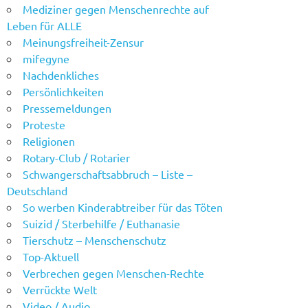
Mediziner gegen Menschenrechte auf
Leben für ALLE
Meinungsfreiheit-Zensur
mifegyne
Nachdenkliches
Persönlichkeiten
Pressemeldungen
Proteste
Religionen
Rotary-Club / Rotarier
Schwangerschaftsabbruch – Liste –
Deutschland
So werben Kinderabtreiber für das Töten
Suizid / Sterbehilfe / Euthanasie
Tierschutz – Menschenschutz
Top-Aktuell
Verbrechen gegen Menschen-Rechte
Verrückte Welt
Video / Audio