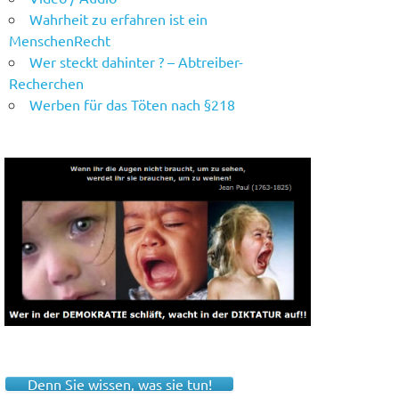
Wahrheit zu erfahren ist ein
MenschenRecht
Wer steckt dahinter ? – Abtreiber-
Recherchen
Werben für das Töten nach §218
Denn Sie wissen, was sie tun!