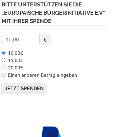
BITTE UNTERSTÜTZEN SIE DIE
„EUROPÄISCHE BÜRGERINITIATIVE E.V.“
MIT IHRER SPENDE,
€
10,00€
15,00€
20,00€
Einen anderen Betrag eingeben
JETZT SPENDEN