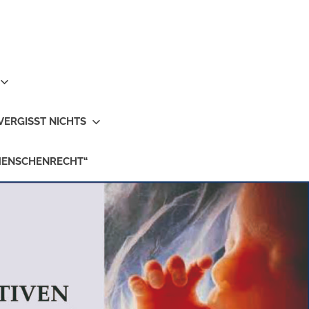
VERGISST NICHTS
MENSCHENRECHT“