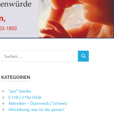
Suchen
SUCHEN
nach:
KATEGORIEN
"pro" familia
§ 218 / 219a StGB
Abtreiber – Österreich / Schweiz
Abtreibung, was ist das genau?