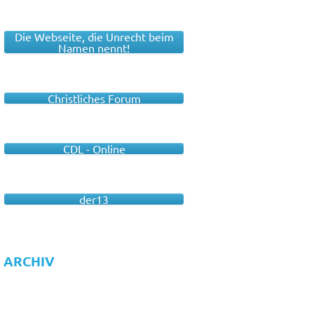
Die Webseite, die Unrecht beim
Namen nennt!
Christliches Forum
CDL - Online
der13
ARCHIV