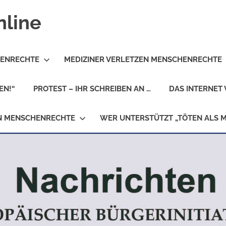
nline
HENRECHTE
MEDIZINER VERLETZEN MENSCHENRECHTE
EN!“
PROTEST – IHR SCHREIBEN AN …
DAS INTERNET 
EN MENSCHENRECHTE
WER UNTERSTÜTZT „TÖTEN ALS 