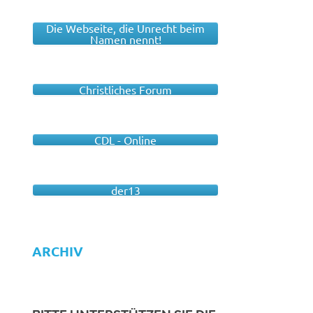
Die Webseite, die Unrecht beim
Namen nennt!
Christliches Forum
CDL - Online
der13
ARCHIV