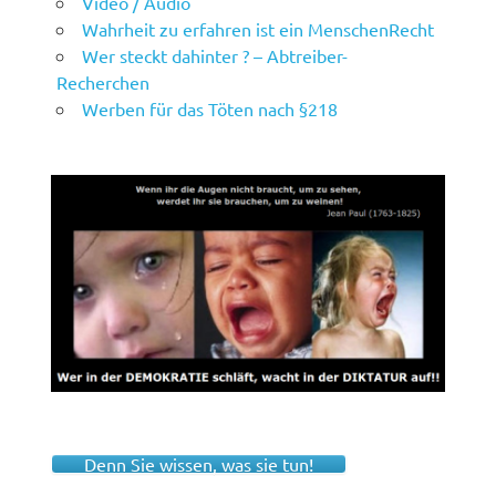
Video / Audio
Wahrheit zu erfahren ist ein MenschenRecht
Wer steckt dahinter ? – Abtreiber-
Recherchen
Werben für das Töten nach §218
Denn Sie wissen, was sie tun!