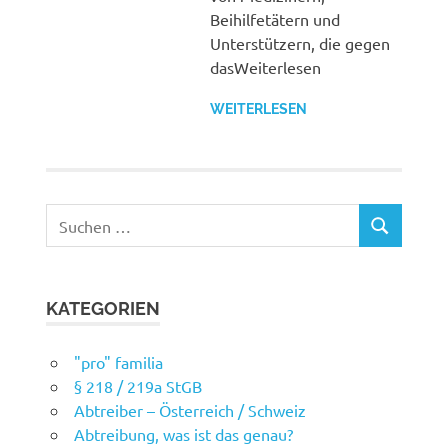
Beihilfetätern und
Unterstützern, die gegen
dasWeiterlesen
WEITERLESEN
Suchen
SUCHEN
nach:
KATEGORIEN
"pro" familia
§ 218 / 219a StGB
Abtreiber – Österreich / Schweiz
Abtreibung, was ist das genau?