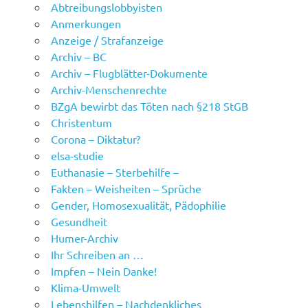
Abtreibungslobbyisten
Anmerkungen
Anzeige / Strafanzeige
Archiv – BC
Archiv – Flugblätter-Dokumente
Archiv-Menschenrechte
BZgA bewirbt das Töten nach §218 StGB
Christentum
Corona – Diktatur?
elsa-studie
Euthanasie – Sterbehilfe –
Fakten – Weisheiten – Sprüche
Gender, Homosexualität, Pädophilie
Gesundheit
Humer-Archiv
Ihr Schreiben an …
Impfen – Nein Danke!
Klima-Umwelt
Lebenshilfen – Nachdenkliches