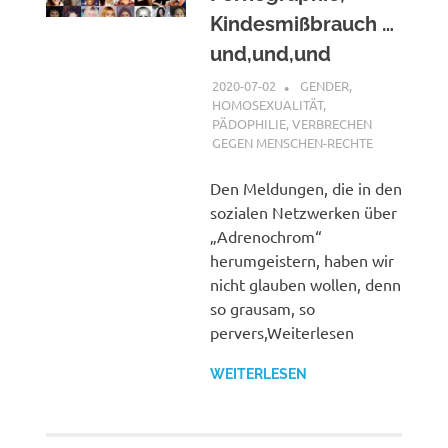
Kindesmißbrauch …
und,und,und
2020-07-02
XX
GENDER,
HOMOSEXUALITÄT,
PÄDOPHILIE
,
VERBRECHEN
GEGEN MENSCHEN-RECHTE
Den Meldungen, die in den
sozialen Netzwerken über
„Adrenochrom“
herumgeistern, haben wir
nicht glauben wollen, denn
so grausam, so
pervers,Weiterlesen
WEITERLESEN