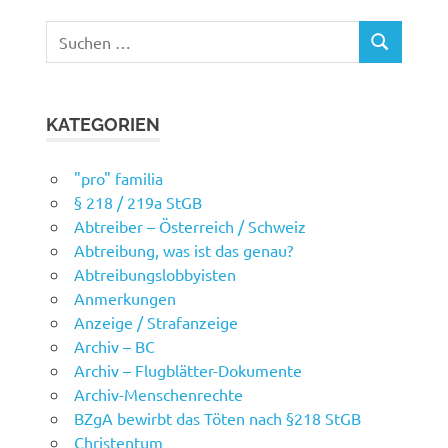
Suchen
SUCHEN
nach:
KATEGORIEN
"pro" familia
§ 218 / 219a StGB
Abtreiber – Österreich / Schweiz
Abtreibung, was ist das genau?
Abtreibungslobbyisten
Anmerkungen
Anzeige / Strafanzeige
Archiv – BC
Archiv – Flugblätter-Dokumente
Archiv-Menschenrechte
BZgA bewirbt das Töten nach §218 StGB
Christentum