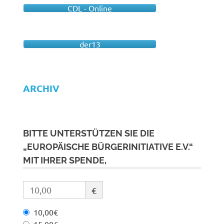
CDL - Online
der13
ARCHIV
BITTE UNTERSTÜTZEN SIE DIE
„EUROPÄISCHE BÜRGERINITIATIVE E.V.“
MIT IHRER SPENDE,
€
10,00€
15,00€