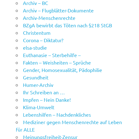
Archiv – BC
Archiv – Flugblätter-Dokumente
Archiv-Menschenrechte
BZgA bewirbt das Töten nach §218 StGB
Christentum
Corona – Diktatur?
elsa-studie
Euthanasie – Sterbehilfe –
Fakten – Weisheiten – Sprüche
Gender, Homosexualität, Pädophilie
Gesundheit
Humer-Archiv
Ihr Schreiben an …
Impfen – Nein Danke!
Klima-Umwelt
Lebenshilfen – Nachdenkliches
Mediziner gegen Menschenrechte auf Leben
für ALLE
Meinungsfreiheit-Zensur