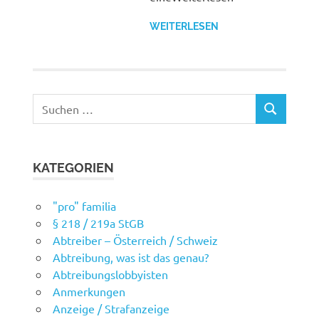
WEITERLESEN
Suchen
SUCHEN
nach:
KATEGORIEN
"pro" familia
§ 218 / 219a StGB
Abtreiber – Österreich / Schweiz
Abtreibung, was ist das genau?
Abtreibungslobbyisten
Anmerkungen
Anzeige / Strafanzeige