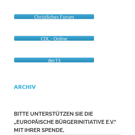
Christliches Forum
CDL - Online
der13
ARCHIV
BITTE UNTERSTÜTZEN SIE DIE
„EUROPÄISCHE BÜRGERINITIATIVE E.V.“
MIT IHRER SPENDE,