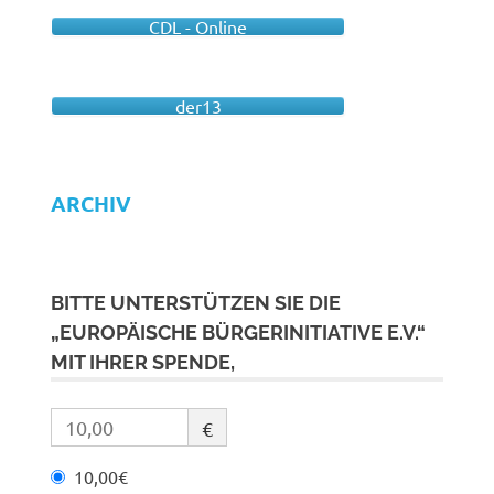
CDL - Online
der13
ARCHIV
BITTE UNTERSTÜTZEN SIE DIE
„EUROPÄISCHE BÜRGERINITIATIVE E.V.“
MIT IHRER SPENDE,
€
10,00€