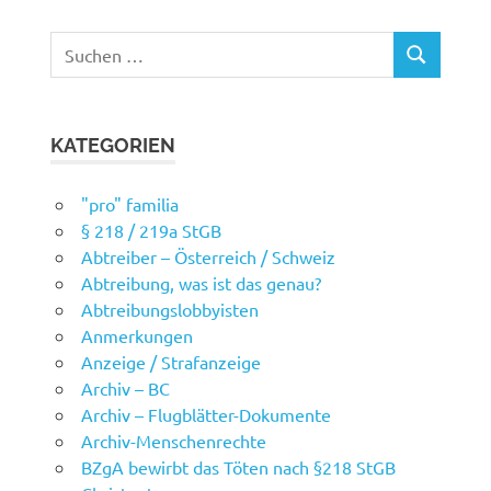
Suchen
SUCHEN
nach:
KATEGORIEN
"pro" familia
§ 218 / 219a StGB
Abtreiber – Österreich / Schweiz
Abtreibung, was ist das genau?
Abtreibungslobbyisten
Anmerkungen
Anzeige / Strafanzeige
Archiv – BC
Archiv – Flugblätter-Dokumente
Archiv-Menschenrechte
BZgA bewirbt das Töten nach §218 StGB