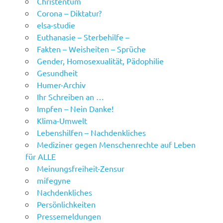
Christentum
Corona – Diktatur?
elsa-studie
Euthanasie – Sterbehilfe –
Fakten – Weisheiten – Sprüche
Gender, Homosexualität, Pädophilie
Gesundheit
Humer-Archiv
Ihr Schreiben an …
Impfen – Nein Danke!
Klima-Umwelt
Lebenshilfen – Nachdenkliches
Mediziner gegen Menschenrechte auf Leben
für ALLE
Meinungsfreiheit-Zensur
mifegyne
Nachdenkliches
Persönlichkeiten
Pressemeldungen