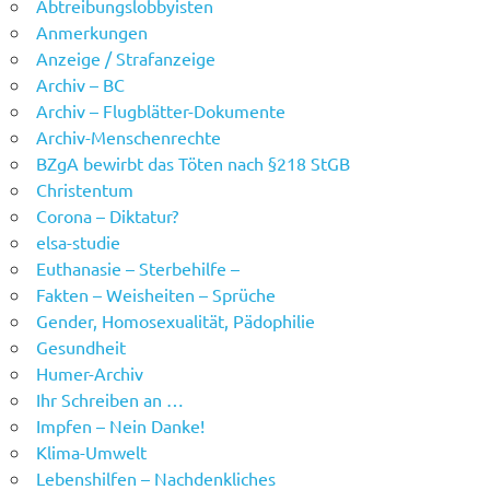
Abtreibungslobbyisten
Anmerkungen
Anzeige / Strafanzeige
Archiv – BC
Archiv – Flugblätter-Dokumente
Archiv-Menschenrechte
BZgA bewirbt das Töten nach §218 StGB
Christentum
Corona – Diktatur?
elsa-studie
Euthanasie – Sterbehilfe –
Fakten – Weisheiten – Sprüche
Gender, Homosexualität, Pädophilie
Gesundheit
Humer-Archiv
Ihr Schreiben an …
Impfen – Nein Danke!
Klima-Umwelt
Lebenshilfen – Nachdenkliches