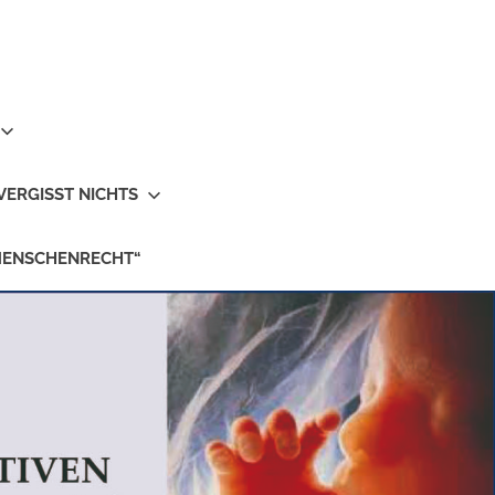
VERGISST NICHTS
MENSCHENRECHT“