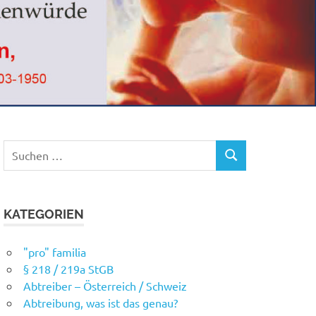
Suchen
SUCHEN
nach:
KATEGORIEN
"pro" familia
§ 218 / 219a StGB
Abtreiber – Österreich / Schweiz
Abtreibung, was ist das genau?