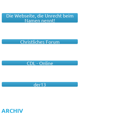
Die Webseite, die Unrecht beim
Namen nennt!
Christliches Forum
CDL - Online
der13
ARCHIV