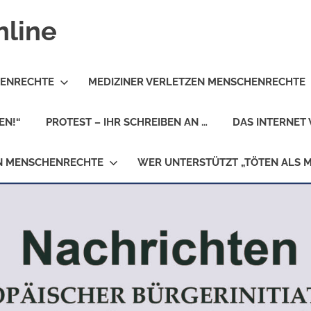
nline
HENRECHTE
MEDIZINER VERLETZEN MENSCHENRECHTE
EN!“
PROTEST – IHR SCHREIBEN AN …
DAS INTERNET 
EN MENSCHENRECHTE
WER UNTERSTÜTZT „TÖTEN ALS 