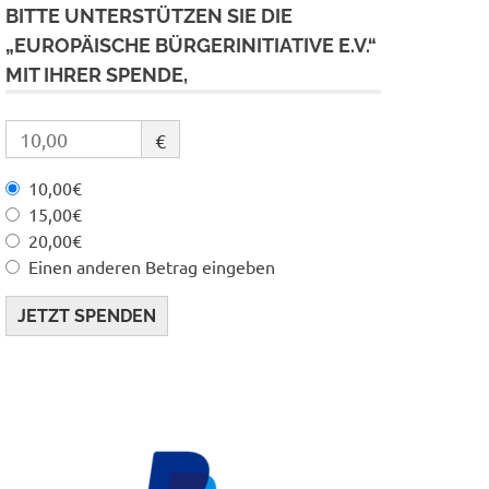
BITTE UNTERSTÜTZEN SIE DIE
„EUROPÄISCHE BÜRGERINITIATIVE E.V.“
MIT IHRER SPENDE,
€
10,00€
15,00€
20,00€
Einen anderen Betrag eingeben
JETZT SPENDEN