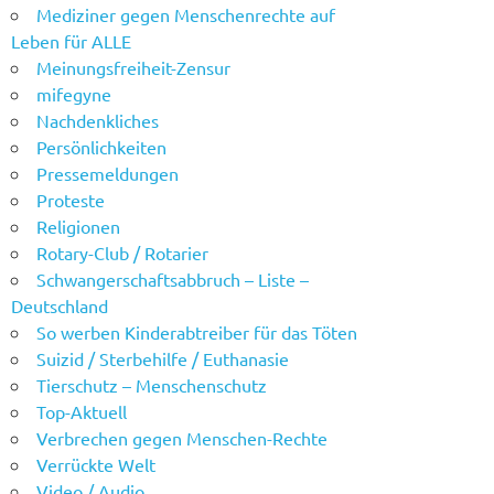
Mediziner gegen Menschenrechte auf
Leben für ALLE
Meinungsfreiheit-Zensur
mifegyne
Nachdenkliches
Persönlichkeiten
Pressemeldungen
Proteste
Religionen
Rotary-Club / Rotarier
Schwangerschaftsabbruch – Liste –
Deutschland
So werben Kinderabtreiber für das Töten
Suizid / Sterbehilfe / Euthanasie
Tierschutz – Menschenschutz
Top-Aktuell
Verbrechen gegen Menschen-Rechte
Verrückte Welt
Video / Audio