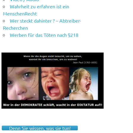
Wahrheit zu erfahren ist ein
MenschenRecht
Wer steckt dahinter ? – Abtreiber-
Recherchen
Werben für das Töten nach §218
Denn Sie wissen, was sie tun!