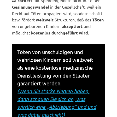
AI fördert
mit Spendengeldern nicht nur einen
Gesinnungswandel
in der Gesellschaft, weil ein
Recht auf Töten propagiert wird, sondern schafft
bzw. fördert
weltweit
Strukturen, daß das
Töten
von ungeborenen Kindern
akzeptiert
und
möglichst
kostenlos durchgeführt wird.
Töten von unschuldigen und
wehrlosen Kindern soll weltweit
als eine kostenlose medizinische
Dienstleistung von den Staaten
garantiert werden.
(Wenn Sie starke Nerven haben,
dann schauen Sie sich an, was
wirrlich eine „Abtriebung“ und und
was dabei geschieht)