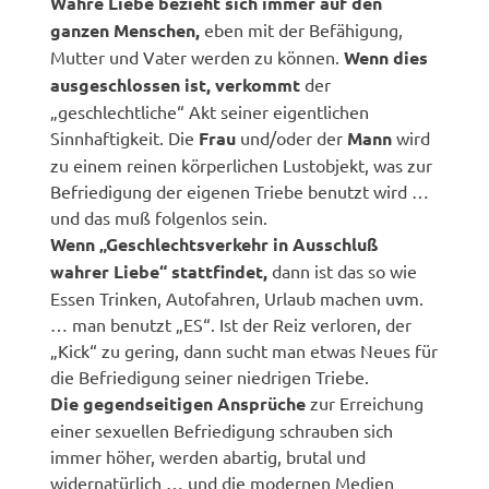
Wahre Liebe bezieht sich immer auf den
ganzen Menschen,
eben mit der Befähigung,
Mutter und Vater werden zu können.
Wenn dies
ausgeschlossen ist, verkommt
der
„geschlechtliche“ Akt seiner eigentlichen
Sinnhaftigkeit. Die
Frau
und/oder der
Mann
wird
zu einem reinen körperlichen Lustobjekt, was zur
Befriedigung der eigenen Triebe benutzt wird …
und das muß folgenlos sein.
Wenn „Geschlechtsverkehr in Ausschluß
wahrer Liebe“ stattfindet,
dann ist das so wie
Essen Trinken, Autofahren, Urlaub machen uvm.
… man benutzt „ES“. Ist der Reiz verloren, der
„Kick“ zu gering, dann sucht man etwas Neues für
die Befriedigung seiner niedrigen Triebe.
Die gegendseitigen Ansprüche
zur Erreichung
einer sexuellen Befriedigung schrauben sich
immer höher, werden abartig, brutal und
widernatürlich … und die modernen Medien