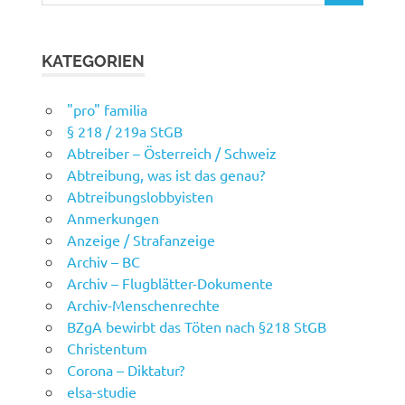
KATEGORIEN
"pro" familia
§ 218 / 219a StGB
Abtreiber – Österreich / Schweiz
Abtreibung, was ist das genau?
Abtreibungslobbyisten
Anmerkungen
Anzeige / Strafanzeige
Archiv – BC
Archiv – Flugblätter-Dokumente
Archiv-Menschenrechte
BZgA bewirbt das Töten nach §218 StGB
Christentum
Corona – Diktatur?
elsa-studie