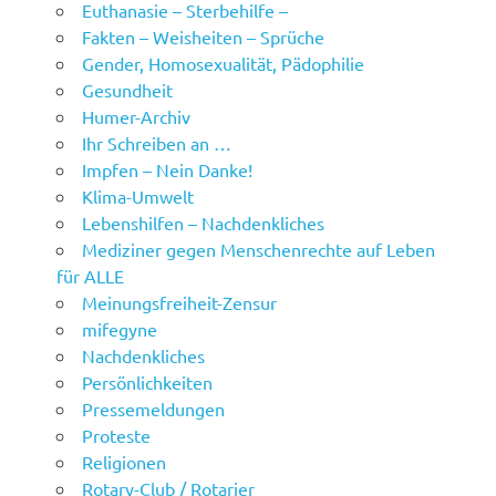
Euthanasie – Sterbehilfe –
Fakten – Weisheiten – Sprüche
Gender, Homosexualität, Pädophilie
Gesundheit
Humer-Archiv
Ihr Schreiben an …
Impfen – Nein Danke!
Klima-Umwelt
Lebenshilfen – Nachdenkliches
Mediziner gegen Menschenrechte auf Leben
für ALLE
Meinungsfreiheit-Zensur
mifegyne
Nachdenkliches
Persönlichkeiten
Pressemeldungen
Proteste
Religionen
Rotary-Club / Rotarier