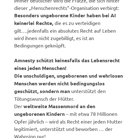
Immer deutlicher wird die Fratze, die sich hinter
dieser „Menschenrechts“-Organisation verbirgt:
Besonders ungeborene Kinder haben bei AI
keinerlei Rechte,
die es zu verteidigen
gilt….jedenfalls ein absolutes Recht auf Leben
wird ihnen nicht zugebilligt, es ist an
Bedingungen geknüpft.
Amnesty schützt keinesfalls das Lebensrecht
eines jeden Menschen!
Die unschuldigen, ungeborenen und
wehrlosen
Menschen werden nicht bedingungslos
geschützt, sondern man
unterstützt den
Tötungswunsch der Mütter.
Der
weltweite Massenmord an den
ungeborenen Kindern
– mit etwa 78 Millionen
Opfer jährlich – wird als Recht einer jeden Mutter
legitimiert, unterstützt und beworben … der
Wahnsinn pur!