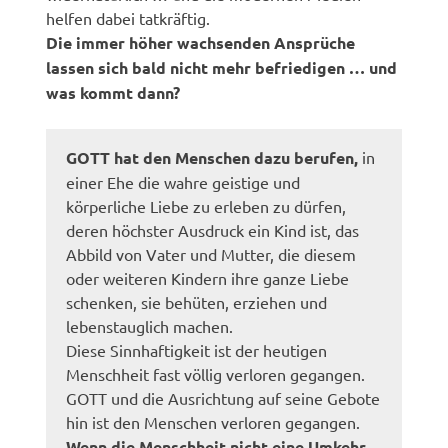
helfen dabei tatkräftig.
Die immer höher wachsenden Ansprüche
lassen sich bald nicht mehr befriedigen … und
was kommt dann?
GOTT hat den Menschen dazu berufen,
in
einer Ehe die wahre geistige und
körperliche Liebe zu erleben zu dürfen,
deren höchster Ausdruck ein Kind ist, das
Abbild von Vater und Mutter, die diesem
oder weiteren Kindern ihre ganze Liebe
schenken, sie behüten, erziehen und
lebenstauglich machen.
Diese Sinnhaftigkeit ist der heutigen
Menschheit fast völlig verloren gegangen.
GOTT und die Ausrichtung auf seine Gebote
hin ist den Menschen verloren gegangen.
Wenn die Menschheit nicht eine Umkehr