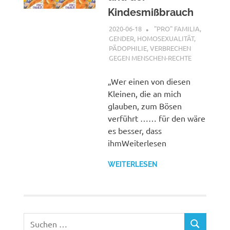
Kindesmißbrauch
2020-06-18
XX
"PRO" FAMILIA
,
GENDER, HOMOSEXUALITÄT,
PÄDOPHILIE
,
VERBRECHEN
GEGEN MENSCHEN-RECHTE
„Wer einen von diesen
Kleinen, die an mich
glauben, zum Bösen
verführt …… für den wäre
es besser, dass
ihmWeiterlesen
WEITERLESEN
Suchen
SUCHEN