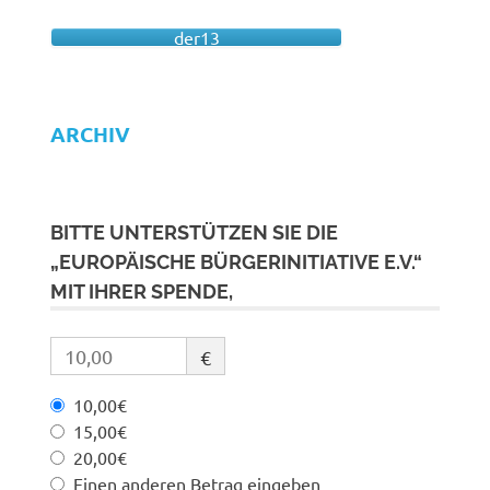
der13
ARCHIV
BITTE UNTERSTÜTZEN SIE DIE
„EUROPÄISCHE BÜRGERINITIATIVE E.V.“
MIT IHRER SPENDE,
€
10,00€
15,00€
20,00€
Einen anderen Betrag eingeben