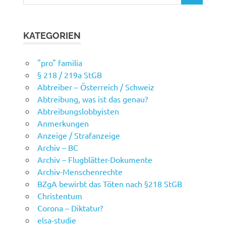
nach:
KATEGORIEN
"pro" familia
§ 218 / 219a StGB
Abtreiber – Österreich / Schweiz
Abtreibung, was ist das genau?
Abtreibungslobbyisten
Anmerkungen
Anzeige / Strafanzeige
Archiv – BC
Archiv – Flugblätter-Dokumente
Archiv-Menschenrechte
BZgA bewirbt das Töten nach §218 StGB
Christentum
Corona – Diktatur?
elsa-studie