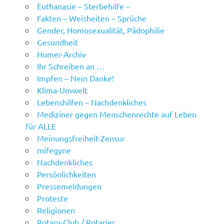
Euthanasie – Sterbehilfe –
Fakten – Weisheiten – Sprüche
Gender, Homosexualität, Pädophilie
Gesundheit
Humer-Archiv
Ihr Schreiben an …
Impfen – Nein Danke!
Klima-Umwelt
Lebenshilfen – Nachdenkliches
Mediziner gegen Menschenrechte auf Leben
für ALLE
Meinungsfreiheit-Zensur
mifegyne
Nachdenkliches
Persönlichkeiten
Pressemeldungen
Proteste
Religionen
Rotary-Club / Rotarier