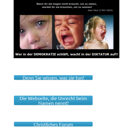
Denn Sie wissen, was sie tun!
Die Webseite, die Unrecht beim
Namen nennt!
Christliches Forum