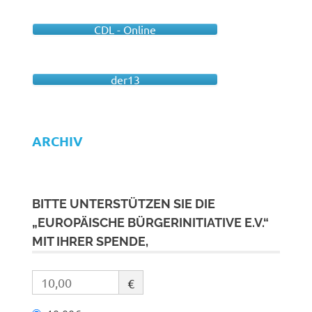
CDL - Online
der13
ARCHIV
BITTE UNTERSTÜTZEN SIE DIE
„EUROPÄISCHE BÜRGERINITIATIVE E.V.“
MIT IHRER SPENDE,
€