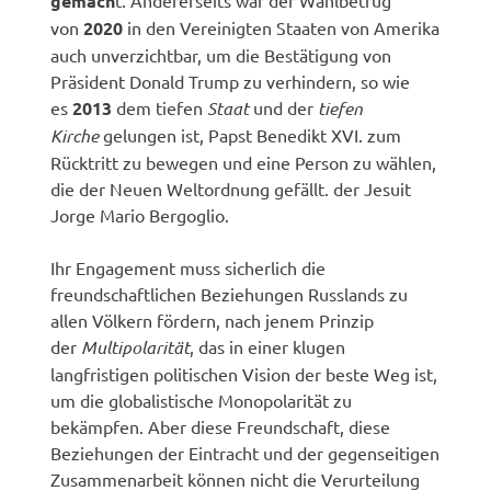
gemach
von
2020
in den Vereinigten Staaten von Amerika
auch unverzichtbar, um die Bestätigung von
Präsident Donald Trump zu verhindern, so wie
es
2013
dem tiefen
Staat
und der
tiefen
Kirche
gelungen ist, Papst Benedikt XVI. zum
Rücktritt zu bewegen und eine Person zu wählen,
die der Neuen Weltordnung gefällt. der Jesuit
Jorge Mario Bergoglio.
Ihr Engagement muss sicherlich die
freundschaftlichen Beziehungen Russlands zu
allen Völkern fördern, nach jenem Prinzip
der
Multipolarität
, das in einer klugen
langfristigen politischen Vision der beste Weg ist,
um die globalistische Monopolarität zu
bekämpfen. Aber diese Freundschaft, diese
Beziehungen der Eintracht und der gegenseitigen
Zusammenarbeit können nicht die Verurteilung