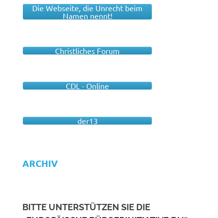
Die Webseite, die Unrecht beim
Namen nennt!
Christliches Forum
CDL - Online
der13
ARCHIV
BITTE UNTERSTÜTZEN SIE DIE