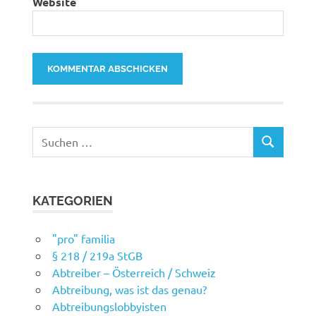
Website
Suchen
SUCHEN
nach:
KATEGORIEN
"pro" familia
§ 218 / 219a StGB
Abtreiber – Österreich / Schweiz
Abtreibung, was ist das genau?
Abtreibungslobbyisten