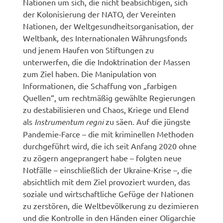
Nationen um sich, die nicht beabsichtigen, sich
der Kolonisierung der NATO, der Vereinten
Nationen, der Weltgesundheitsorganisation, der
Weltbank, des Internationalen Währungsfonds
und jenem Haufen von Stiftungen zu
unterwerfen, die die Indoktrination der Massen
zum Ziel haben. Die Manipulation von
Informationen, die Schaffung von „farbigen
Quellen“, um rechtmäßig gewählte Regierungen
zu destabilisieren und Chaos, Kriege und Elend
als
Instrumentum regni
zu säen. Auf die jüngste
Pandemie-Farce – die mit kriminellen Methoden
durchgeführt wird, die ich seit Anfang 2020 ohne
zu zögern angeprangert habe – folgten neue
Notfälle – einschließlich der Ukraine-Krise –, die
absichtlich mit dem Ziel provoziert wurden, das
soziale und wirtschaftliche Gefüge der Nationen
zu zerstören, die Weltbevölkerung zu dezimieren
und die Kontrolle in den Händen einer Oligarchie