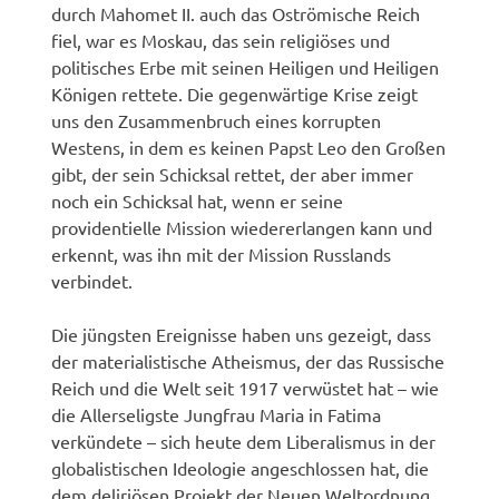
durch Mahomet II. auch das Oströmische Reich
fiel, war es Moskau, das sein religiöses und
politisches Erbe mit seinen Heiligen und Heiligen
Königen rettete. Die gegenwärtige Krise zeigt
uns den Zusammenbruch eines korrupten
Westens, in dem es keinen Papst Leo den Großen
gibt, der sein Schicksal rettet, der aber immer
noch ein Schicksal hat, wenn er seine
providentielle Mission wiedererlangen kann und
erkennt, was ihn mit der Mission Russlands
verbindet.
Die jüngsten Ereignisse haben uns gezeigt, dass
der materialistische Atheismus, der das Russische
Reich und die Welt seit 1917 verwüstet hat – wie
die Allerseligste Jungfrau Maria in Fatima
verkündete – sich heute dem Liberalismus in der
globalistischen Ideologie angeschlossen hat, die
dem deliriösen Projekt der Neuen Weltordnung