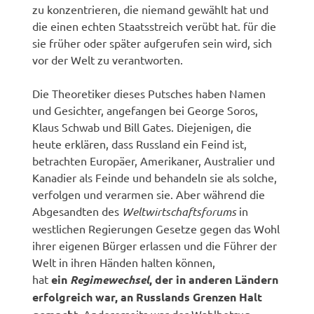
zu konzentrieren, die niemand gewählt hat und
die einen echten Staatsstreich verübt hat. für die
sie früher oder später aufgerufen sein wird, sich
vor der Welt zu verantworten.
Die Theoretiker dieses Putsches haben Namen
und Gesichter, angefangen bei George Soros,
Klaus Schwab und Bill Gates. Diejenigen, die
heute erklären, dass Russland ein Feind ist,
betrachten Europäer, Amerikaner, Australier und
Kanadier als Feinde und behandeln sie als solche,
verfolgen und verarmen sie. Aber während die
Abgesandten des
Weltwirtschaftsforums
in
westlichen Regierungen Gesetze gegen das Wohl
ihrer eigenen Bürger erlassen und die Führer der
Welt in ihren Händen halten können,
hat
ein
Regimewechsel
, der in anderen Ländern
erfolgreich war, an Russlands Grenzen Halt
t. Andererseits war der Wahlbetrug