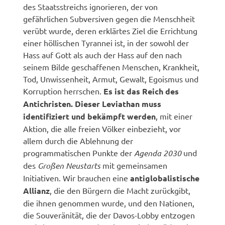
des Staatsstreichs ignorieren, der von
gefährlichen Subversiven gegen die Menschheit
verübt wurde, deren erklärtes Ziel die Errichtung
einer höllischen Tyrannei ist, in der sowohl der
Hass auf Gott als auch der Hass auf den nach
seinem Bilde geschaffenen Menschen, Krankheit,
Tod, Unwissenheit, Armut, Gewalt, Egoismus und
Korruption herrschen.
Es ist das Reich des
Antichristen. Dieser Leviathan muss
identifiziert und bekämpft werden
, mit einer
Aktion, die alle freien Völker einbezieht, vor
allem durch die Ablehnung der
programmatischen Punkte der
Agenda 2030
und
des
Großen Neustarts
mit gemeinsamen
Initiativen. Wir brauchen eine
antiglobalistische
Allianz
, die den Bürgern die Macht zurückgibt,
die ihnen genommen wurde, und den Nationen,
die Souveränität, die der Davos-Lobby entzogen