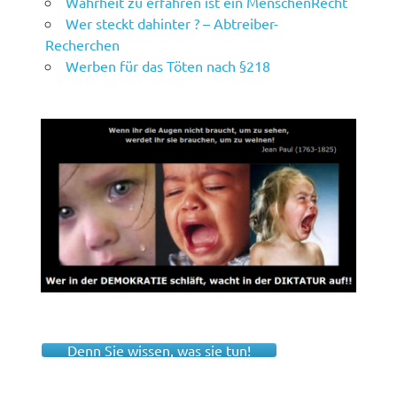
Wahrheit zu erfahren ist ein MenschenRecht
Wer steckt dahinter ? – Abtreiber-
Recherchen
Werben für das Töten nach §218
Denn Sie wissen, was sie tun!