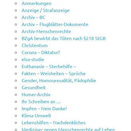
Anmerkungen
Anzeige / Strafanzeige
Archiv – BC
Archiv – Flugblätter-Dokumente
Archiv-Menschenrechte
BZgA bewirbt das Töten nach §218 StGB
Christentum
Corona – Diktatur?
elsa-studie
Euthanasie – Sterbehilfe –
Fakten – Weisheiten – Sprüche
Gender, Homosexualität, Pädophilie
Gesundheit
Humer-Archiv
Ihr Schreiben an …
Impfen – Nein Danke!
Klima-Umwelt
Lebenshilfen – Nachdenkliches
Mediziner gegen Menschenrechte auf Leben