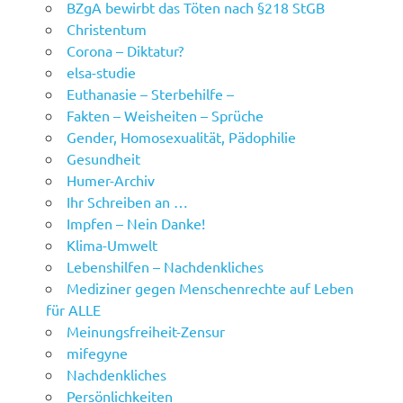
BZgA bewirbt das Töten nach §218 StGB
Christentum
Corona – Diktatur?
elsa-studie
Euthanasie – Sterbehilfe –
Fakten – Weisheiten – Sprüche
Gender, Homosexualität, Pädophilie
Gesundheit
Humer-Archiv
Ihr Schreiben an …
Impfen – Nein Danke!
Klima-Umwelt
Lebenshilfen – Nachdenkliches
Mediziner gegen Menschenrechte auf Leben
für ALLE
Meinungsfreiheit-Zensur
mifegyne
Nachdenkliches
Persönlichkeiten