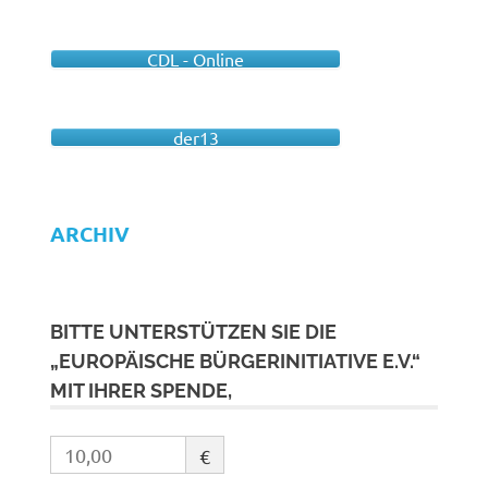
CDL - Online
der13
ARCHIV
BITTE UNTERSTÜTZEN SIE DIE
„EUROPÄISCHE BÜRGERINITIATIVE E.V.“
MIT IHRER SPENDE,
€