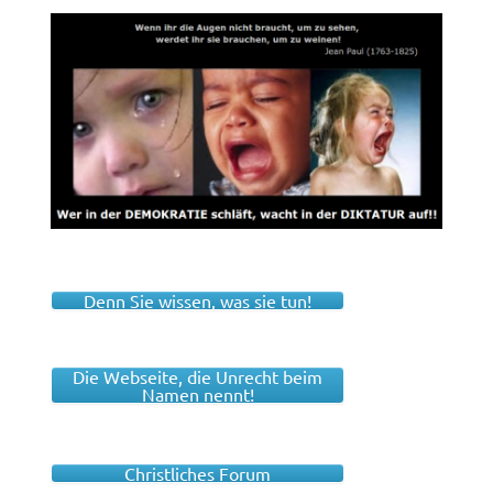
Denn Sie wissen, was sie tun!
Die Webseite, die Unrecht beim
Namen nennt!
Christliches Forum