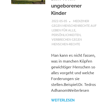
ungeborener
Kinder
2022-05-05
XX
MEDIZINER
GEGEN MENSCHENRECHTE AUF
LEBEN FÜR ALLE
,
PERSÖNLICHKEITEN
,
VERBRECHEN GEGEN
MENSCHEN-RECHTE
Man kann es nicht fassen,
was in manchen Köpfen
gewichtiger Menschen so
alles vorgeht und welche
Forderungen sie
stellen.Beispiel:Dr. Tedros
AdhanomWeiterlesen
WEITERLESEN