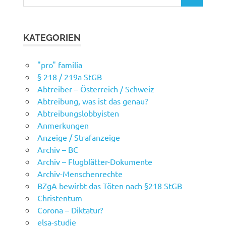
SUCHEN
nach:
KATEGORIEN
"pro" familia
§ 218 / 219a StGB
Abtreiber – Österreich / Schweiz
Abtreibung, was ist das genau?
Abtreibungslobbyisten
Anmerkungen
Anzeige / Strafanzeige
Archiv – BC
Archiv – Flugblätter-Dokumente
Archiv-Menschenrechte
BZgA bewirbt das Töten nach §218 StGB
Christentum
Corona – Diktatur?
elsa-studie