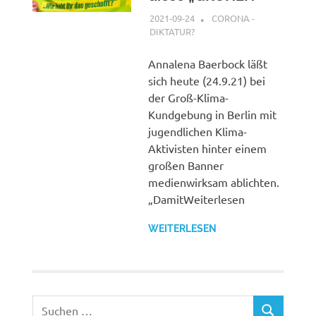
2021-09-24
XX
CORONA -
DIKTATUR?
Annalena Baerbock läßt
sich heute (24.9.21) bei
der Groß-Klima-
Kundgebung in Berlin mit
jugendlichen Klima-
Aktivisten hinter einem
großen Banner
medienwirksam ablichten.
„DamitWeiterlesen
WEITERLESEN
Suchen