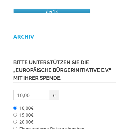
der13
ARCHIV
BITTE UNTERSTÜTZEN SIE DIE
„EUROPÄISCHE BÜRGERINITIATIVE E.V.“
MIT IHRER SPENDE,
€
10,00€
15,00€
20,00€
Einen anderen Betrag eingeben