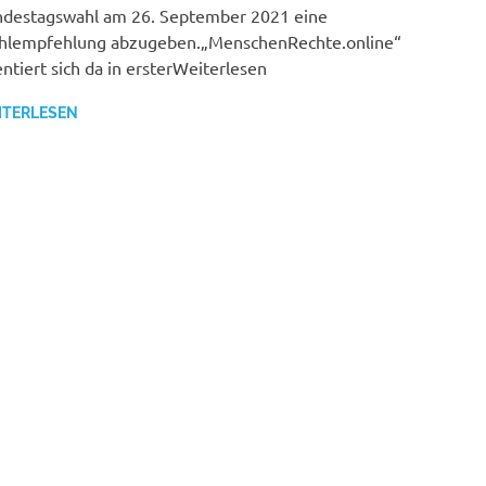
destagswahl am 26. September 2021 eine
lempfehlung abzugeben.„MenschenRechte.online“
entiert sich da in ersterWeiterlesen
ITERLESEN