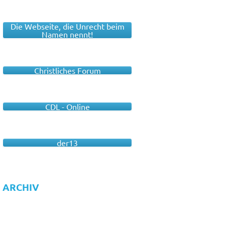
Die Webseite, die Unrecht beim
Namen nennt!
Christliches Forum
CDL - Online
der13
ARCHIV