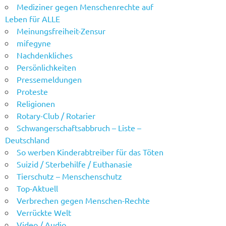
Mediziner gegen Menschenrechte auf
Leben für ALLE
Meinungsfreiheit-Zensur
mifegyne
Nachdenkliches
Persönlichkeiten
Pressemeldungen
Proteste
Religionen
Rotary-Club / Rotarier
Schwangerschaftsabbruch – Liste –
Deutschland
So werben Kinderabtreiber für das Töten
Suizid / Sterbehilfe / Euthanasie
Tierschutz – Menschenschutz
Top-Aktuell
Verbrechen gegen Menschen-Rechte
Verrückte Welt
Video / Audio