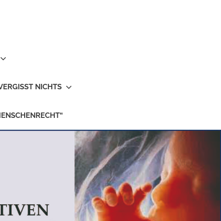
VERGISST NICHTS
MENSCHENRECHT“