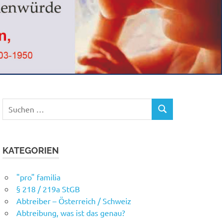
Suchen
SUCHEN
nach:
KATEGORIEN
"pro" familia
§ 218 / 219a StGB
Abtreiber – Österreich / Schweiz
Abtreibung, was ist das genau?