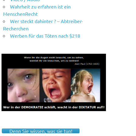
Wahrheit zu erfahren ist ein
MenschenRecht
Wer steckt dahinter ? – Abtreiber-
Recherchen
Werben für das Töten nach §218
Denn Sie wissen, was sie tun!