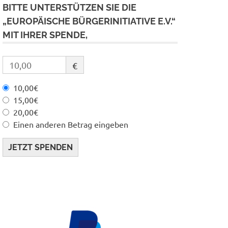
BITTE UNTERSTÜTZEN SIE DIE
„EUROPÄISCHE BÜRGERINITIATIVE E.V.“
MIT IHRER SPENDE,
€
10,00€
15,00€
20,00€
Einen anderen Betrag eingeben
JETZT SPENDEN