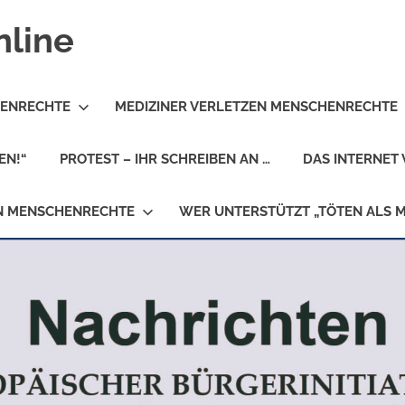
nline
HENRECHTE
MEDIZINER VERLETZEN MENSCHENRECHTE
EN!“
PROTEST – IHR SCHREIBEN AN …
DAS INTERNET 
EN MENSCHENRECHTE
WER UNTERSTÜTZT „TÖTEN ALS 