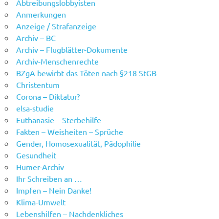
Abtreibungslobbyisten
Anmerkungen
Anzeige / Strafanzeige
Archiv – BC
Archiv – Flugblätter-Dokumente
Archiv-Menschenrechte
BZgA bewirbt das Töten nach §218 StGB
Christentum
Corona – Diktatur?
elsa-studie
Euthanasie – Sterbehilfe –
Fakten – Weisheiten – Sprüche
Gender, Homosexualität, Pädophilie
Gesundheit
Humer-Archiv
Ihr Schreiben an …
Impfen – Nein Danke!
Klima-Umwelt
Lebenshilfen – Nachdenkliches