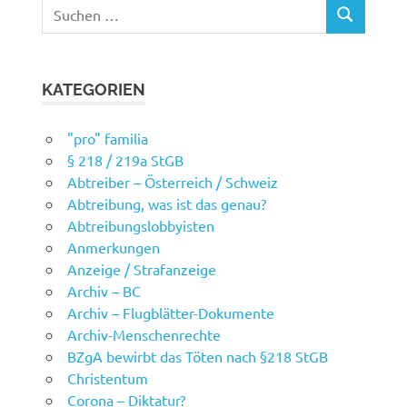
Suchen
SUCHEN
nach:
KATEGORIEN
"pro" familia
§ 218 / 219a StGB
Abtreiber – Österreich / Schweiz
Abtreibung, was ist das genau?
Abtreibungslobbyisten
Anmerkungen
Anzeige / Strafanzeige
Archiv – BC
Archiv – Flugblätter-Dokumente
Archiv-Menschenrechte
BZgA bewirbt das Töten nach §218 StGB
Christentum
Corona – Diktatur?