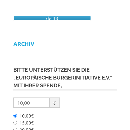
der13
ARCHIV
BITTE UNTERSTÜTZEN SIE DIE
„EUROPÄISCHE BÜRGERINITIATIVE E.V.“
MIT IHRER SPENDE,
€
10,00€
15,00€
20,00€